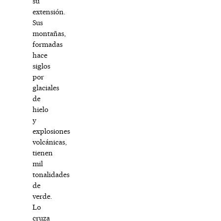
su
extensión.
Sus
montañas,
formadas
hace
siglos
por
glaciales
de
hielo
y
explosiones
volcánicas,
tienen
mil
tonalidades
de
verde.
Lo
cruza