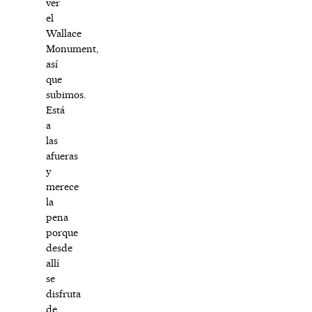
ver
el
Wallace
Monument,
así
que
subimos.
Está
a
las
afueras
y
merece
la
pena
porque
desde
allí
se
disfruta
de