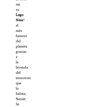
sin
su
Lago
Ness
?
el
más
famoso
del
planeta
gracias
a
la
leyenda
del
monstruo
que
lo
habita,
Nessie.
Se