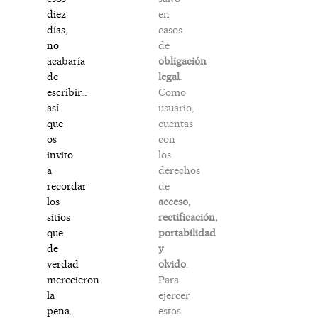
en
diez
casos
días,
de
no
obligación
acabaría
legal
.
de
Como
escribir…
usuario,
así
cuentas
que
con
os
los
invito
derechos
a
de
recordar
acceso,
los
rectificación,
sitios
portabilidad
que
y
de
olvido
.
verdad
Para
merecieron
ejercer
la
estos
pena.