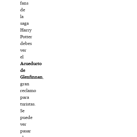
fans
de
la
saga
Harry
Potter
debes
ver
el
Acueducto
de
Glenfinnan
,
gran
reclamo
para
turistas.
Se
puede
ver
pasar