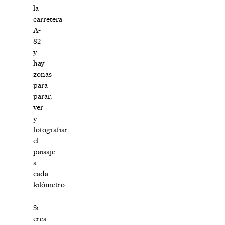
la
carretera
A-
82
y
hay
zonas
para
parar,
ver
y
fotografiar
el
paisaje
a
cada
kilómetro.
Si
eres