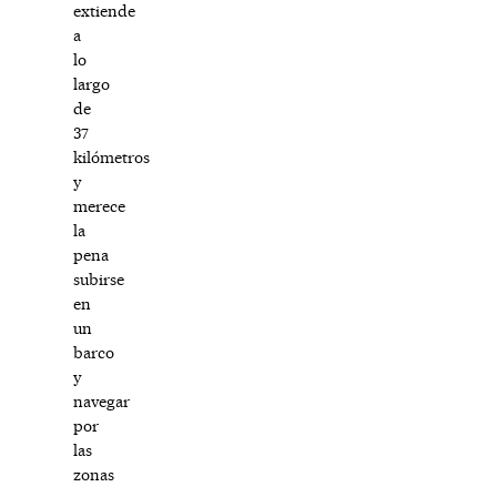
extiende
a
lo
largo
de
37
kilómetros
y
merece
la
pena
subirse
en
un
barco
y
navegar
por
las
zonas