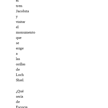
el
tren
Jacobita
y
visitar
el
monumento
que
se
erige
a
las
orillas
de
Loch
Shiel.
¿Qué
sería
de
Escocia