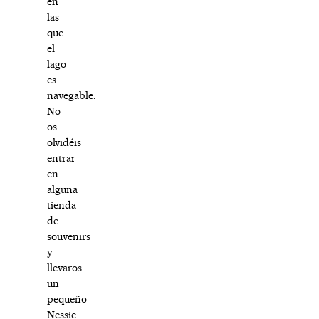
en
las
que
el
lago
es
navegable.
No
os
olvidéis
entrar
en
alguna
tienda
de
souvenirs
y
llevaros
un
pequeño
Nessie