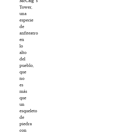
McCaig`s
Tower,
una
especie
de
anfiteatro
en
lo
alto
del
pueblo,
que
no
es
más
que
un
esqueleto
de
piedra
con