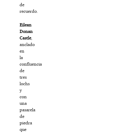
de
recuerdo.
Eilean
Donan
Castle
,
anclado
en
la
confluencia
de
tres
lochs
y
con
una
pasarela
de
piedra
que