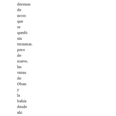
decenas
de
arcos
que
se
quedó
sin
terminar,
pero
de
nuevo,
las
vistas
de
Oban
y
la
bahía
desde
ahí