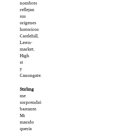
nombres
reflejan
sus
orígenes
historícos:
Castlehill,
Lawn-
market,
High
st
y
Canongate.
Stirling
me
sorprendió
bastante.
Mi
marido
quería