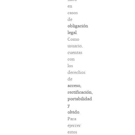
en
casos
de
obligación
legal
.
Como
usuario,
cuentas
con
los
derechos
de
acceso,
rectificación,
portabilidad
y
olvido
.
Para
ejercer
estos