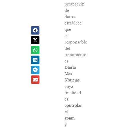
protección
de
datos
establece
que
el
responsable
del
tratamiento
es
Diario
Mas
Noticias
,
cuya
finalidad
es
controlar
el
spam
y