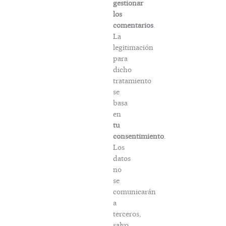
gestionar
los
comentarios
.
La
legitimación
para
dicho
tratamiento
se
basa
en
tu
consentimiento
.
Los
datos
no
se
comunicarán
a
terceros,
salvo