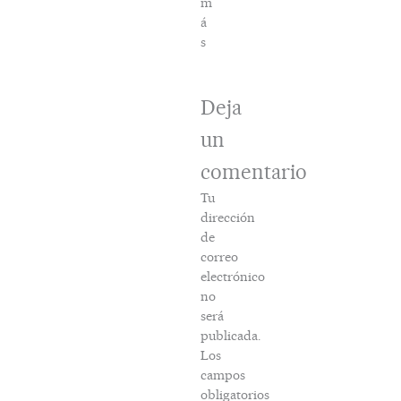
m
á
s
Deja
un
comentario
Tu
dirección
de
correo
electrónico
no
será
publicada.
Los
campos
obligatorios