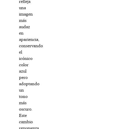
refleja
una
imagen
más
audaz
en
apariencia,
conservando
el
icónico
color
azul
pero
adoptando
un
tono
más
oscuro.
Este
cambio
representa