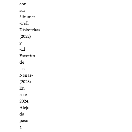
con
sus
álbumes
«Full
Diskoteka»
(2022)
y
«El
Favorito
de
las
Nenas»
(2023).
En
este
2024,
Alejo
da
paso
a