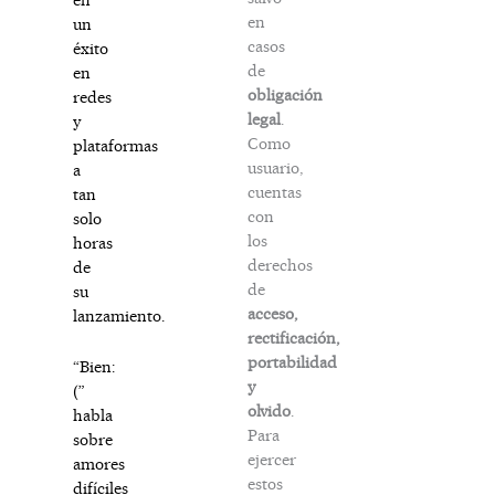
en
un
casos
éxito
de
en
obligación
redes
legal
.
y
Como
plataformas
usuario,
a
cuentas
tan
con
solo
los
horas
derechos
de
de
su
acceso,
lanzamiento.
rectificación,
portabilidad
“Bien:
y
(”
olvido
.
habla
Para
sobre
ejercer
amores
estos
difíciles