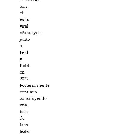
con
el
éxito
viral
«Pantisyto»
junto
a
Feid
y
Robi
en
2022.
Posteriormente,
continuó
construyendo
una
base
de
fans
leales