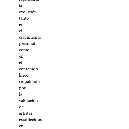
la
evolución
tanto
en
el
crecimiento
personal
como
en
el
contenido
lírico,
respaldado
por
la
validación
de
artistas
establecidos
en