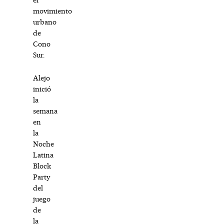
movimiento
urbano
de
Cono
Sur.
Alejo
inició
la
semana
en
la
Noche
Latina
Block
Party
del
juego
de
la