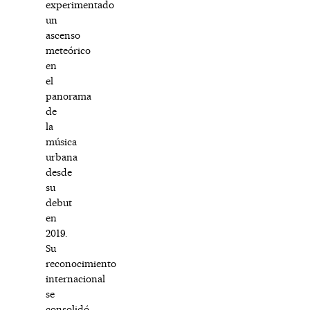
experimentado
un
ascenso
meteórico
en
el
panorama
de
la
música
urbana
desde
su
debut
en
2019.
Su
reconocimiento
internacional
se
consolidó