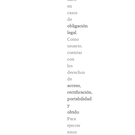
en
casos
de
obligación
legal
.
Como
usuario,
cuentas
con
los
derechos
de
acceso,
rectificación,
portabilidad
y
olvido
.
Para
ejercer
estos