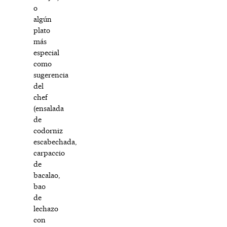
o
algún
plato
más
especial
como
sugerencia
del
chef
(ensalada
de
codorniz
escabechada,
carpaccio
de
bacalao,
bao
de
lechazo
con