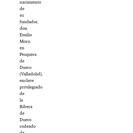
nacimiento
de
su
fundador,
don
Emilio
Moro,
en
Pesquera
de
Duero
(Valladolid),
enclave
privilegiado
de
la
Ribera
de
Duero
rodeado
de