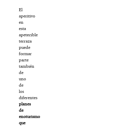
El
aperitivo
en
esta
apetecible
terraza
puede
formar
parte
también
de
uno
de
los
diferentes
planes
de
enoturismo
que