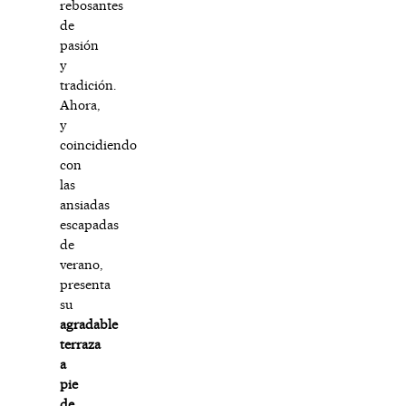
rebosantes
de
pasión
y
tradición.
Ahora,
y
coincidiendo
con
las
ansiadas
escapadas
de
verano,
presenta
su
agradable
terraza
a
pie
de