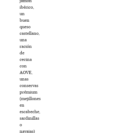
jamón
ibérico,
un
buen
queso
castellano,
una
ración
de
cecina
con
AOVE,
unas
conservas
prémium
(mejillones
en
escabeche,
sardinillas
o
navajas)