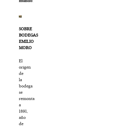
mundo
.
SOBRE
BODEGAS
EMILIO
MORO
El
origen
de
la
bodega
se
remonta
a
1891,
año
de