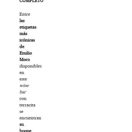
COMPLETO
Entre
las
etiquetas
más
icónicas
de
Emilio
Moro
disponibles
en
este
wine
bar
con
terracita
se
encuentran
su
buque