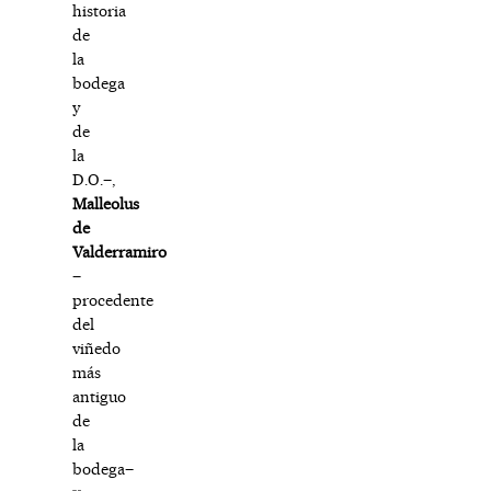
historia
de
la
bodega
y
de
la
D.O.–,
Malleolus
de
Valderramiro
–
procedente
del
viñedo
más
antiguo
de
la
bodega–