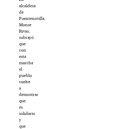
alcaldesa
de
Fuentenovilla,
Monse
Rivas,
subrayó
que
con
esta
marcha
el
pueblo
vuelve
a
demostrar
que
es
solidario
y
que