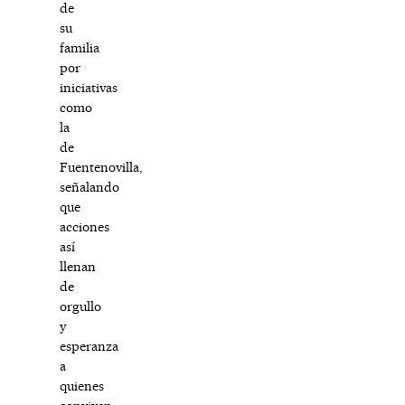
de
su
familia
por
iniciativas
como
la
de
Fuentenovilla,
señalando
que
acciones
así
llenan
de
orgullo
y
esperanza
a
quienes