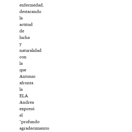
enfermedad,
destacando
la
actitud
de
lucha
y
naturalidad
con
la
que
Antonio
afronta
la
ELA.
Andrea
expresó
el
“profundo
agradecimiento