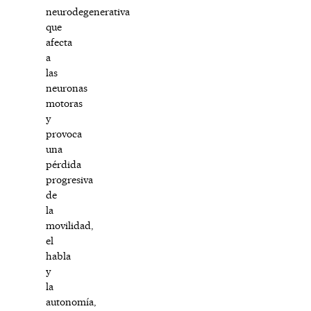
neurodegenerativa
que
afecta
a
las
neuronas
motoras
y
provoca
una
pérdida
progresiva
de
la
movilidad,
el
habla
y
la
autonomía,