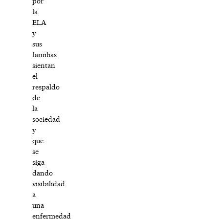
por
la
ELA
y
sus
familias
sientan
el
respaldo
de
la
sociedad
y
que
se
siga
dando
visibilidad
a
una
enfermedad