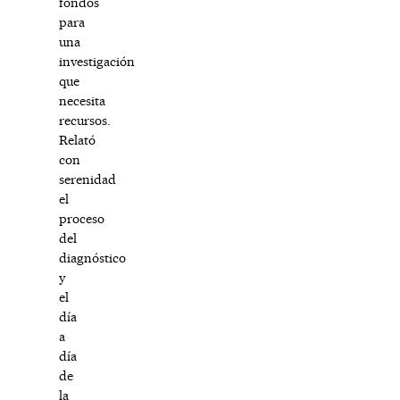
fondos
para
una
investigación
que
necesita
recursos.
Relató
con
serenidad
el
proceso
del
diagnóstico
y
el
día
a
día
de
la