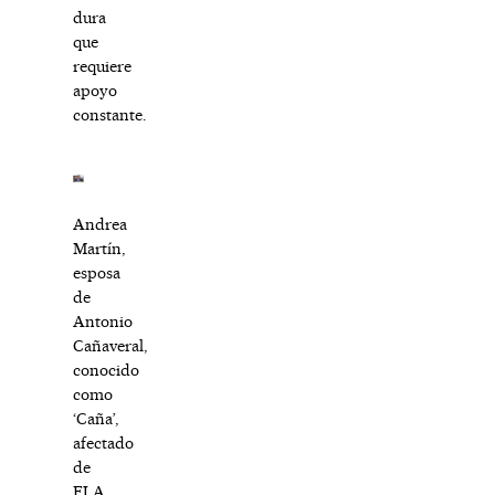
dura
que
requiere
apoyo
constante.
Andrea
Martín,
esposa
de
Antonio
Cañaveral,
conocido
como
‘Caña’,
afectado
de
ELA