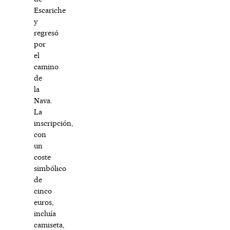
Escariche
y
regresó
por
el
camino
de
la
Nava.
La
inscripción,
con
un
coste
simbólico
de
cinco
euros,
incluía
camiseta,