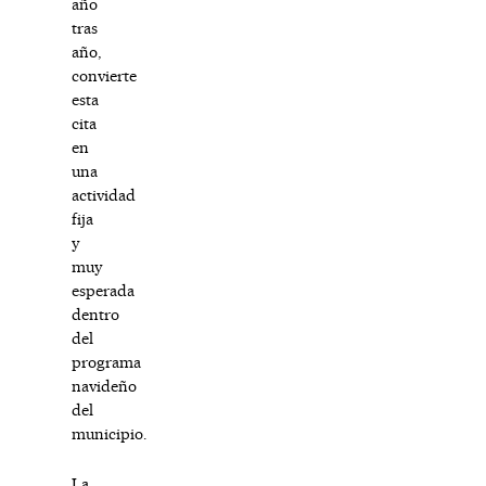
año
tras
año,
convierte
esta
cita
en
una
actividad
fija
y
muy
esperada
dentro
del
programa
navideño
del
municipio.
La