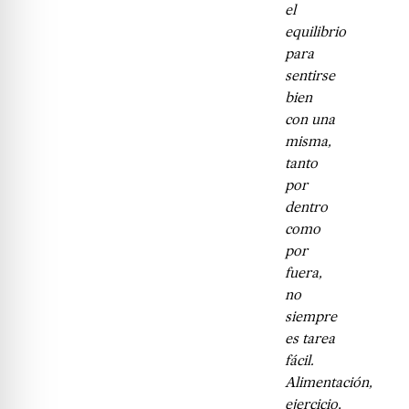
el
equilibrio
para
sentirse
bien
con una
misma,
tanto
por
dentro
como
por
fuera,
no
siempre
es tarea
fácil.
Alimentación,
ejercicio,