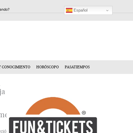
Español
Y CONOCIMIENTO
HORÓSCOPO
PASATIEMPOS
ja
mentario
cción