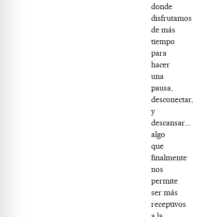
donde
disfrutamos
de más
tiempo
para
hacer
una
pausa,
desconectar,
y
descansar….
algo
que
finalmente
nos
permite
ser más
receptivos
a la