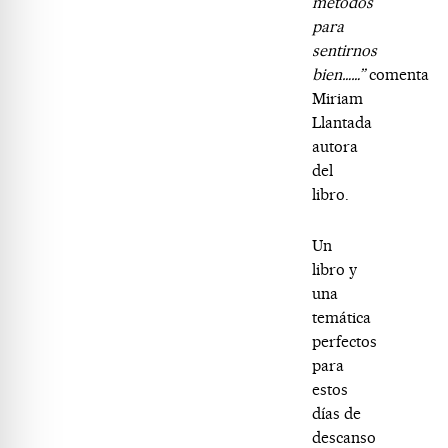
métodos
para
sentirnos
bien……”
comenta
Miriam
Llantada
autora
del
libro.
Un
libro y
una
temática
perfectos
para
estos
días de
descanso