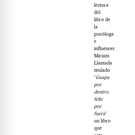
lectura
del
libro de
la
psicóloga
e
influencer
Miriam
Llantada
titulado
“
Guapa
por
dentro,
feliz
por
fuera
”
un libro
que