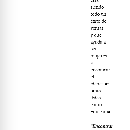
esta
siendo
todo un
éxito de
ventas
y que
ayuda a
las
mujeres
a
encontrar
el
bienestar
tanto
físico
como
emocional.
“Encontrar