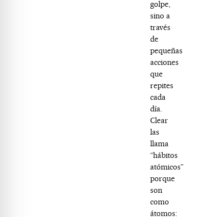
golpe,
sino a
través
de
pequeñas
acciones
que
repites
cada
día.
Clear
las
llama
“hábitos
atómicos”
porque
son
como
átomos: