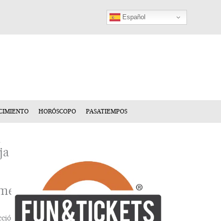
Español
CIMIENTO
HORÓSCOPO
PASATIEMPOS
ja
mentario
cción