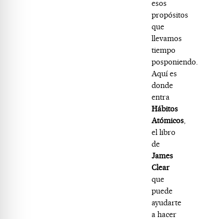
esos
propósitos
que
llevamos
tiempo
posponiendo.
Aquí es
donde
entra
Hábitos
Atómicos
,
el libro
de
James
Clear
que
puede
ayudarte
a hacer