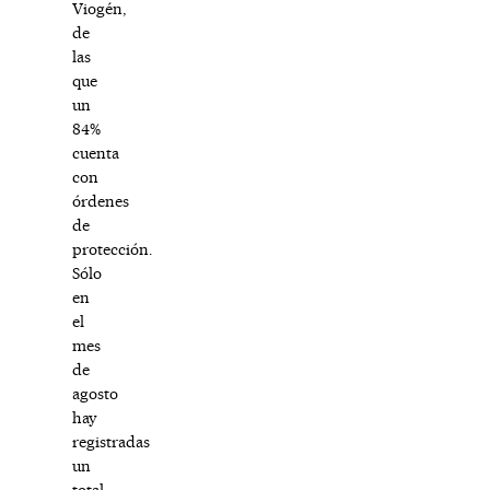
Viogén,
de
las
que
un
84%
cuenta
con
órdenes
de
protección.
Sólo
en
el
mes
de
agosto
hay
registradas
un
total