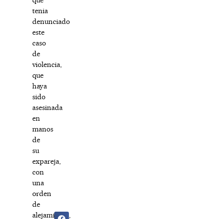
tenia
denunciado
este
caso
de
violencia,
que
haya
sido
asesinada
en
manos
de
su
expareja,
con
una
orden
de
alejamiento,