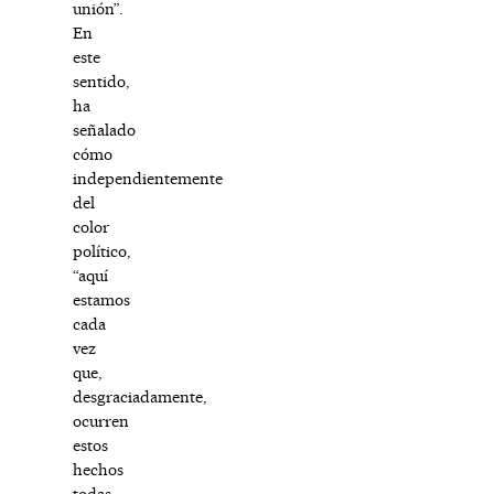
unión”.
En
este
sentido,
ha
señalado
cómo
independientemente
del
color
político,
“aquí
estamos
cada
vez
que,
desgraciadamente,
ocurren
estos
hechos
todas