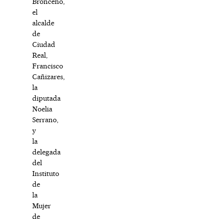
Bronceño,
el
alcalde
de
Ciudad
Real,
Francisco
Cañizares,
la
diputada
Noelia
Serrano,
y
la
delegada
del
Instituto
de
la
Mujer
de