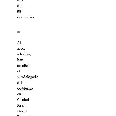
de
98
denuncias.
Al
acto,
además,
han
acudido
el
subdelegado
del
Gobierno
en
Ciudad
Real,
David