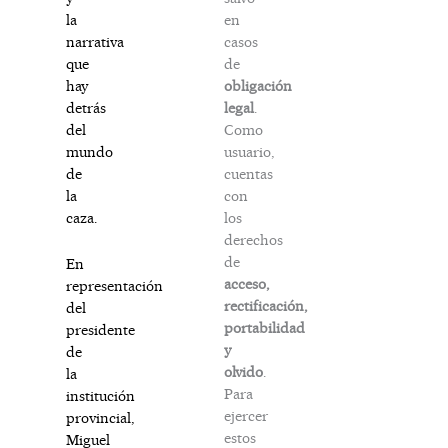
en
la
casos
narrativa
de
que
obligación
hay
legal
.
detrás
Como
del
usuario,
mundo
cuentas
de
con
la
los
caza.
derechos
de
En
acceso,
representación
rectificación,
del
portabilidad
presidente
y
de
olvido
.
la
Para
institución
ejercer
provincial,
estos
Miguel