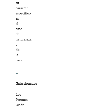
su
carácter
específico
en
el
cine
de
naturaleza
y
de
la
caza.
Galardonados
Los
Premios
Orión