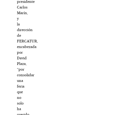
presidente
Carlos
Marín,
y
la
dirección
de
FERCATUR,
encabezada
por
David
Plaza,
“por
consolidar
una
feria
que
no
solo
ha
crecido