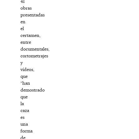
41
obras
presentadas
en
el
certamen,
entre
documentales,
cortometrajes
y
vídeos,
que
“han
demostrado
que
la
caza
es
una
forma
de