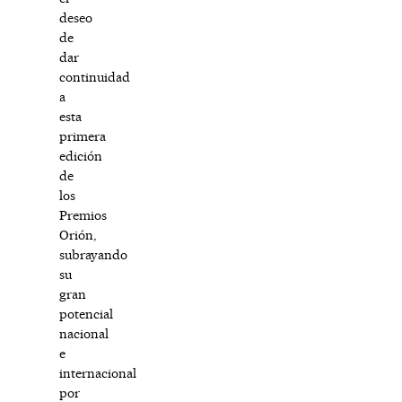
deseo
de
dar
continuidad
a
esta
primera
edición
de
los
Premios
Orión,
subrayando
su
gran
potencial
nacional
e
internacional
por