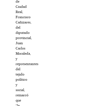
de
Ciudad
Real,
Francisco
Cañizares,
del
diputado
provincial,
Juan
Carlos
Moraleda,
y
representantes
del
tejido
político
y
social,
remarcó
que
“la