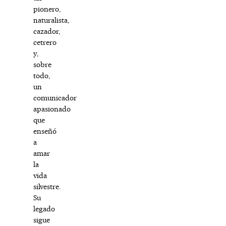
pionero,
naturalista,
cazador,
cetrero
y,
sobre
todo,
un
comunicador
apasionado
que
enseñó
a
amar
la
vida
silvestre.
Su
legado
sigue