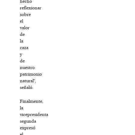
hecho
reflexionar
sobre
el
valor
de
la
caza
y
de
nuestro
patrimonio
natural”,
señaló.
Finalmente,
la
vicepresidenta
segunda
expresó
el