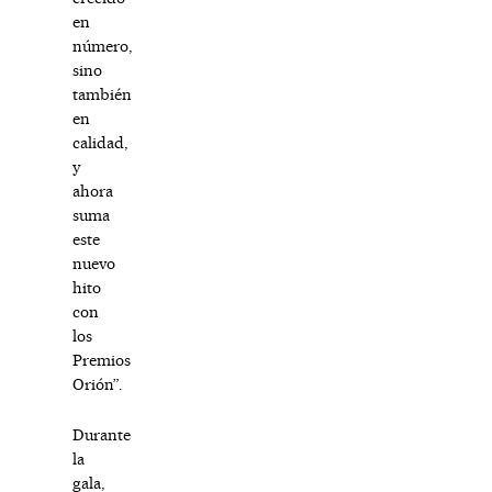
en
número,
sino
también
en
calidad,
y
ahora
suma
este
nuevo
hito
con
los
Premios
Orión”.
Durante
la
gala,