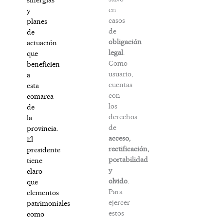
en
y
casos
planes
de
de
obligación
actuación
legal
.
que
Como
beneficien
usuario,
a
cuentas
esta
con
comarca
los
de
derechos
la
de
provincia.
acceso,
El
rectificación,
presidente
portabilidad
tiene
y
claro
olvido
.
que
Para
elementos
ejercer
patrimoniales
estos
como