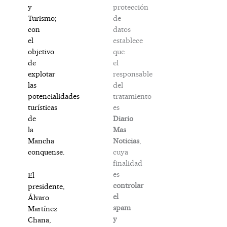
protección
y
de
Turismo;
datos
con
establece
el
que
objetivo
el
de
responsable
explotar
del
las
tratamiento
potencialidades
es
turísticas
Diario
de
Mas
la
Noticias
,
Mancha
cuya
conquense.
finalidad
es
El
controlar
presidente,
el
Álvaro
spam
Martínez
y
Chana,