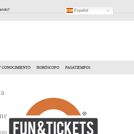
Español
Y CONOCIMIENTO
HORÓSCOPO
PASATIEMPOS
ja
mentario
ción