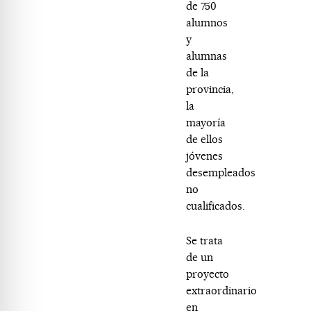
de 750
alumnos
y
alumnas
de la
provincia,
la
mayoría
de ellos
jóvenes
desempleados
no
cualificados.
Se trata
de un
proyecto
extraordinario
en