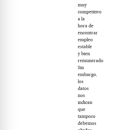
muy
competitivo
a la
hora de
encontrar
empleo
estable
y bien
remunerado.
Sin
embargo,
los
datos
nos
indican
que
tampoco
debemos