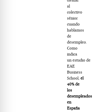
olvidar
al
colectivo
sénior
cuando
hablamos
de
desempleo.
Como
indica
un
estudio
de
EAE
Business
School,
el
40% de
los
desempleados
en
España