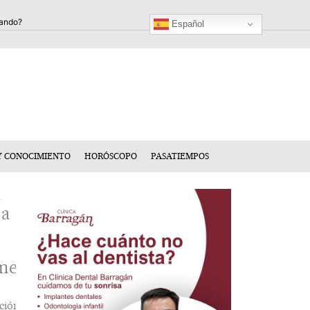
Español
Y CONOCIMIENTO
HORÓSCOPO
PASATIEMPOS
ja
mentario
ción