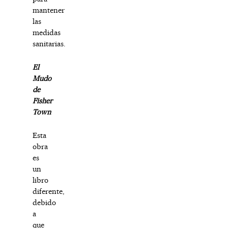
mantener
las
medidas
sanitarias.
El
Mudo
de
Fisher
Town
Esta
obra
es
un
libro
diferente,
debido
a
que