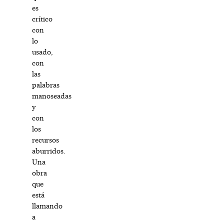
es
crítico
con
lo
usado,
con
las
palabras
manoseadas
y
con
los
recursos
aburridos.
Una
obra
que
está
llamando
a