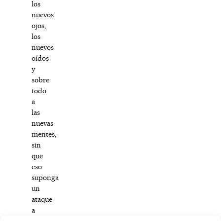
los
nuevos
ojos,
los
nuevos
oídos
y
sobre
todo
a
las
nuevas
mentes,
sin
que
eso
suponga
un
ataque
a
la