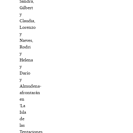
Sandra,
Gilbert
y
Claudia,
Lorenzo
y
Nieves,
Rodri
y
Helena
y
Darío
y
Almudena-
afrontarán
en
‘La
Isla
de
las
Tentaciones