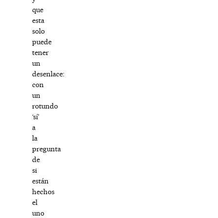
que
esta
solo
puede
tener
un
desenlace:
con
un
rotundo
‘sí’
a
la
pregunta
de
si
están
hechos
el
uno