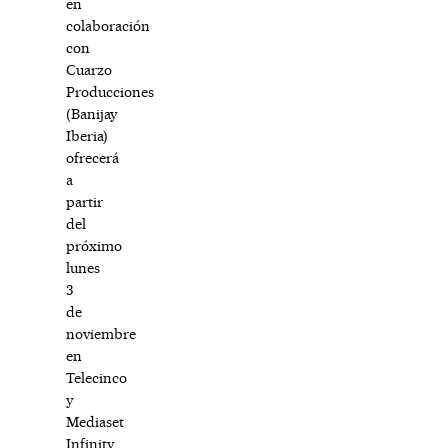
en
colaboración
con
Cuarzo
Producciones
(Banijay
Iberia)
ofrecerá
a
partir
del
próximo
lunes
3
de
noviembre
en
Telecinco
y
Mediaset
Infinity