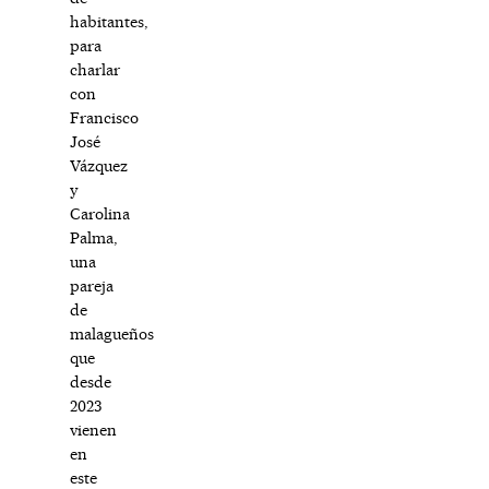
habitantes,
para
charlar
con
Francisco
José
Vázquez
y
Carolina
Palma,
una
pareja
de
malagueños
que
desde
2023
vienen
en
este