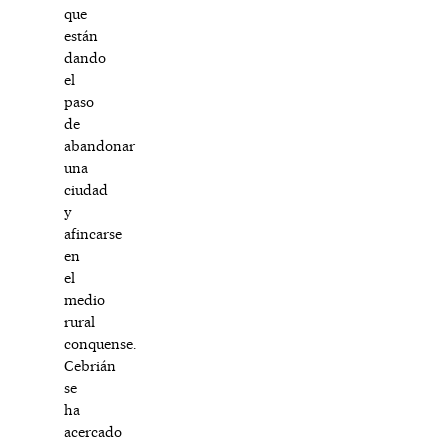
que
están
dando
el
paso
de
abandonar
una
ciudad
y
afincarse
en
el
medio
rural
conquense.
Cebrián
se
ha
acercado