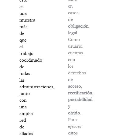
en
es
casos
una
de
muestra
obligación
más
legal
.
de
Como
que
usuario,
el
cuentas
trabajo
con
coordinado
los
de
derechos
todas
de
las
acceso,
administraciones,
rectificación,
junto
portabilidad
con
y
una
olvido
.
amplia
Para
red
ejercer
de
estos
aliados