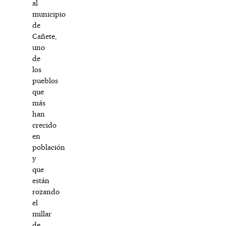
al
municipio
de
Cañete,
uno
de
los
pueblos
que
más
han
crecido
en
población
y
que
están
rozando
el
millar
de