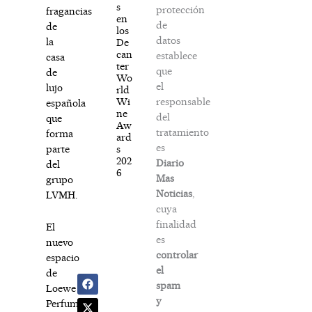
s
protección
fragancias
en
de
de
los
datos
la
De
can
establece
casa
ter
que
de
Wo
el
lujo
rld
responsable
Wi
española
ne
del
que
Aw
tratamiento
forma
ard
es
s
parte
202
Diario
del
6
Mas
grupo
Noticias
,
LVMH.
cuya
finalidad
El
es
nuevo
controlar
espacio
el
de
spam
Loewe
y
Perfumes