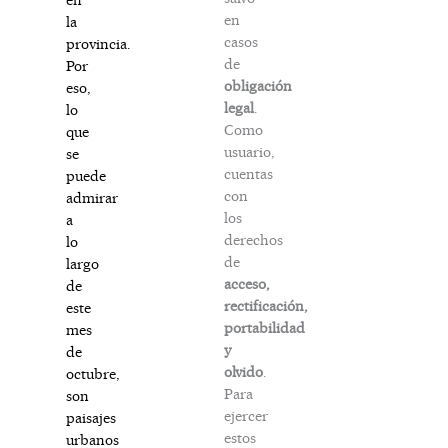
en
la
casos
provincia.
de
Por
obligación
eso,
legal
.
lo
Como
que
usuario,
se
cuentas
puede
con
admirar
los
a
derechos
lo
de
largo
acceso,
de
rectificación,
este
portabilidad
mes
y
de
olvido
.
octubre,
Para
son
ejercer
paisajes
estos
urbanos