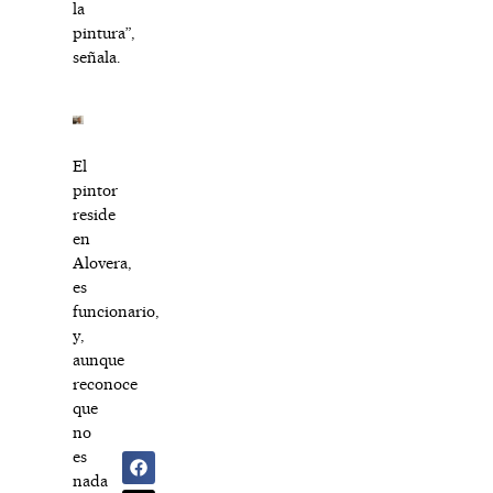
la
pintura”,
señala.
El
pintor
reside
en
Alovera,
es
funcionario,
y,
aunque
reconoce
que
no
es
nada