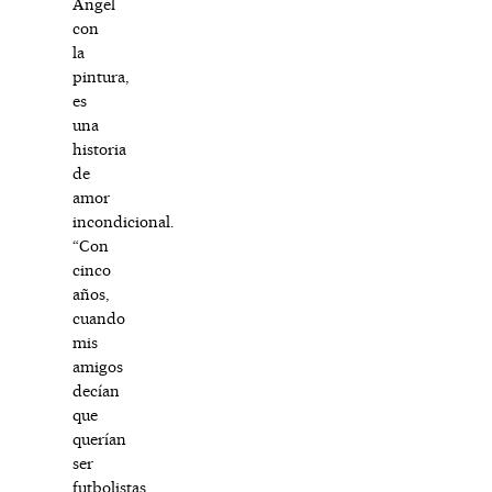
Ángel
con
la
pintura,
es
una
historia
de
amor
incondicional.
“Con
cinco
años,
cuando
mis
amigos
decían
que
querían
ser
futbolistas,