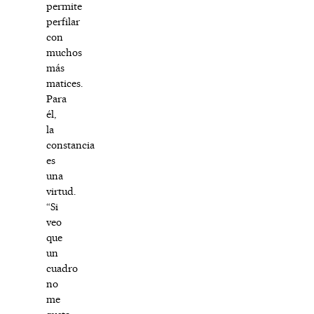
permite
perfilar
con
muchos
más
matices.
Para
él,
la
constancia
es
una
virtud.
“Si
veo
que
un
cuadro
no
me