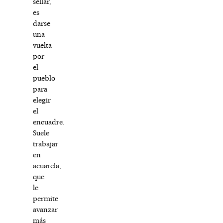
sellar,
es
darse
una
vuelta
por
el
pueblo
para
elegir
el
encuadre.
Suele
trabajar
en
acuarela,
que
le
permite
avanzar
más