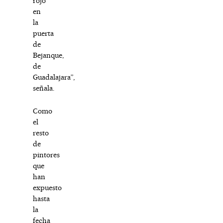
rojo
en
la
puerta
de
Bejanque,
de
Guadalajara”,
señala.
Como
el
resto
de
pintores
que
han
expuesto
hasta
la
fecha