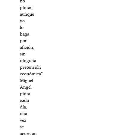
no
pintar,
aunque
yo
lo
haga
por
afición,
sin
ninguna
pretensión
económica”.
Miguel
Ángel
pinta
cada
día,
una
vez
se
acuestan