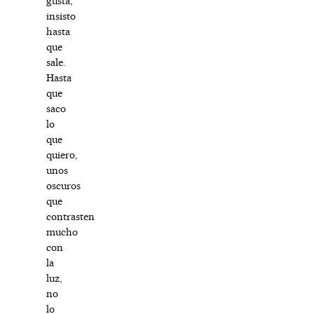
gusta,
insisto
hasta
que
sale.
Hasta
que
saco
lo
que
quiero,
unos
oscuros
que
contrasten
mucho
con
la
luz,
no
lo