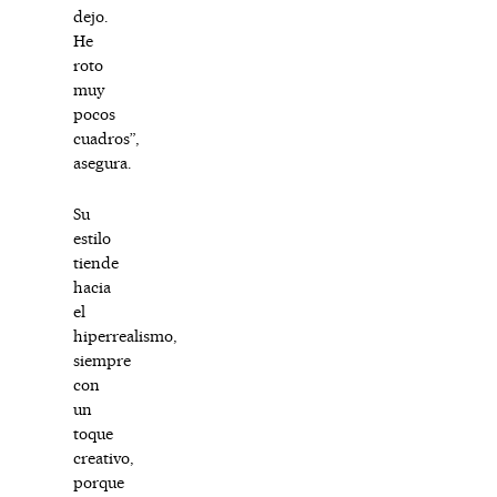
dejo.
He
roto
muy
pocos
cuadros”,
asegura.
Su
estilo
tiende
hacia
el
hiperrealismo,
siempre
con
un
toque
creativo,
porque