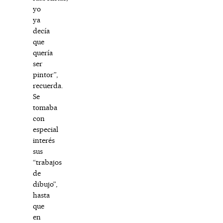
yo
ya
decía
que
quería
ser
pintor”,
recuerda.
Se
tomaba
con
especial
interés
sus
“trabajos
de
dibujo”,
hasta
que
en