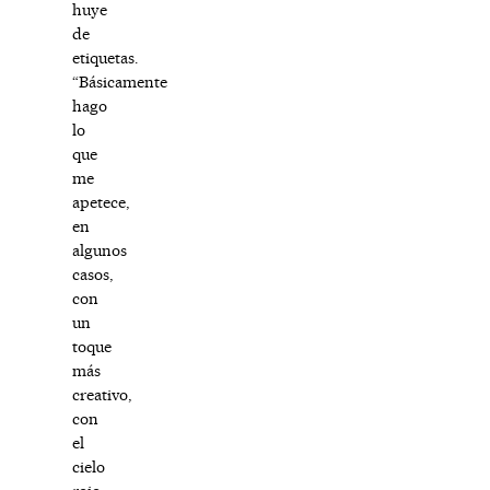
huye
de
etiquetas.
“Básicamente
hago
lo
que
me
apetece,
en
algunos
casos,
con
un
toque
más
creativo,
con
el
cielo