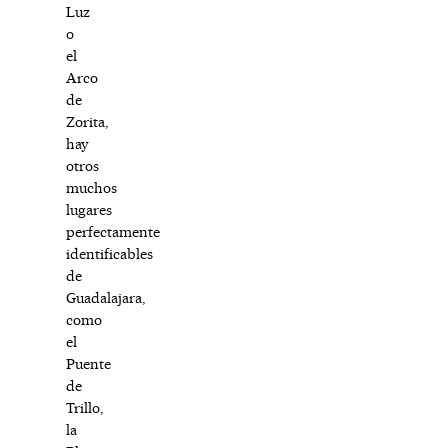
Luz
o
el
Arco
de
Zorita,
hay
otros
muchos
lugares
perfectamente
identificables
de
Guadalajara,
como
el
Puente
de
Trillo,
la