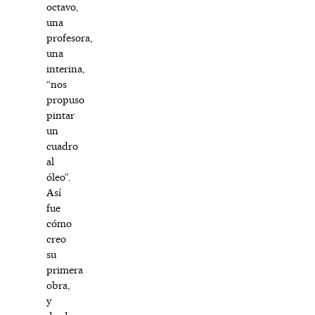
octavo,
una
profesora,
una
interina,
“nos
propuso
pintar
un
cuadro
al
óleo”.
Así
fue
cómo
creo
su
primera
obra,
y