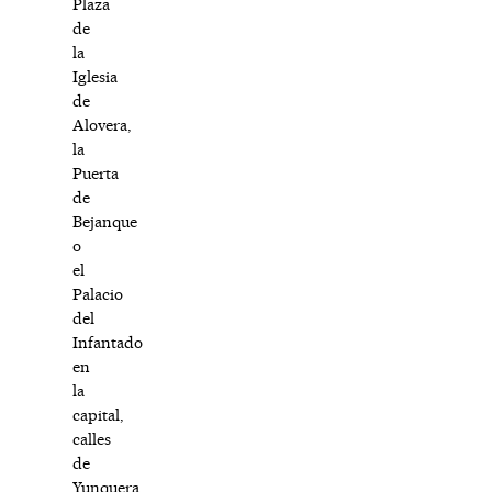
Plaza
de
la
Iglesia
de
Alovera,
la
Puerta
de
Bejanque
o
el
Palacio
del
Infantado
en
la
capital,
calles
de
Yunquera