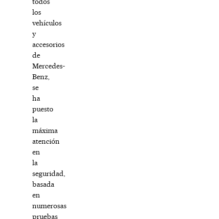
todos
los
vehículos
y
accesorios
de
Mercedes-
Benz,
se
ha
puesto
la
máxima
atención
en
la
seguridad,
basada
en
numerosas
pruebas