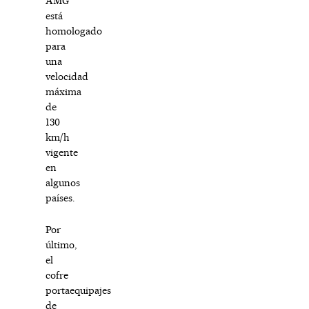
AMG
está
homologado
para
una
velocidad
máxima
de
130
km/h
vigente
en
algunos
países.
Por
último,
el
cofre
portaequipajes
de