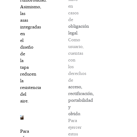
en
Asimismo,
casos
las
de
asas
obligación
integradas
legal
.
en
Como
el
usuario,
diseño
cuentas
de
con
la
los
tapa
derechos
reducen
de
la
acceso,
resistencia
rectificación,
del
portabilidad
aire.
y
olvido
.
Para
ejercer
Para
estos