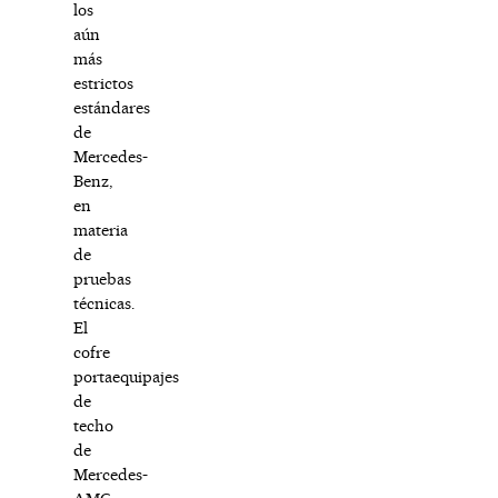
los
aún
más
estrictos
estándares
de
Mercedes-
Benz,
en
materia
de
pruebas
técnicas.
El
cofre
portaequipajes
de
techo
de
Mercedes-