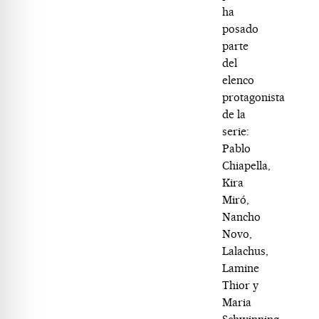
ha
posado
parte
del
elenco
protagonista
de la
serie:
Pablo
Chiapella,
Kira
Miró,
Nancho
Novo,
Lalachus,
Lamine
Thior y
Maria