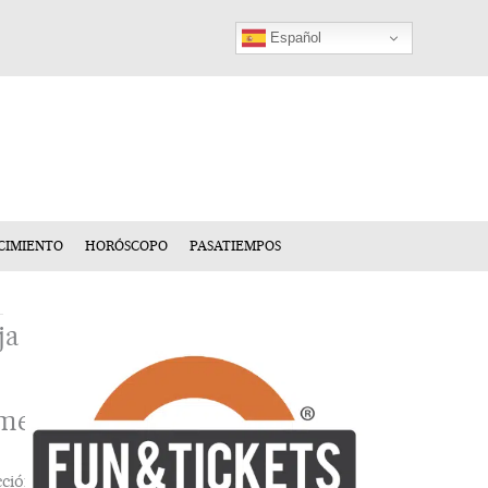
Español
CIMIENTO
HORÓSCOPO
PASATIEMPOS
ja
mentario
cción