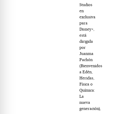
Studios
en
exclusiva
para
Disney+,
está
dirigida
por
Juanma
Pachón
(Bienvenidos
a Edén,
Heridas,
Física o
Química:
La
nueva
generación),