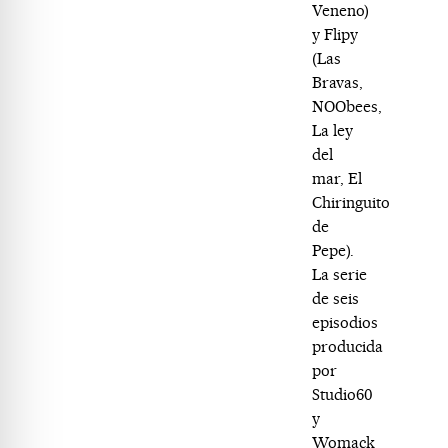
Veneno)
y Flipy
(Las
Bravas,
NOObees,
La ley
del
mar, El
Chiringuito
de
Pepe).
La serie
de seis
episodios
producida
por
Studio60
y
Womack