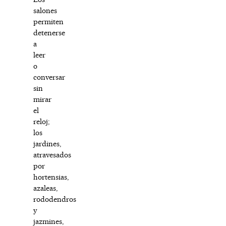
salones
permiten
detenerse
a
leer
o
conversar
sin
mirar
el
reloj;
los
jardines,
atravesados
por
hortensias,
azaleas,
rododendros
y
jazmines,