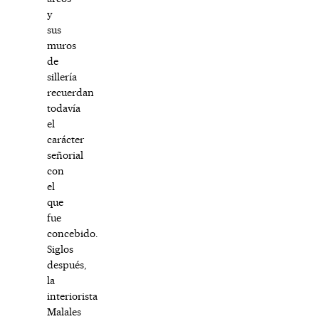
y
sus
muros
de
sillería
recuerdan
todavía
el
carácter
señorial
con
el
que
fue
concebido.
Siglos
después,
la
interiorista
Malales