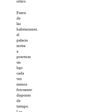
retiro.
Fuera
de
las
habitaciones,
el
palacio
invita
a
practicar
un
lujo
cada
vez
menos
frecuente:
disponer
de
tiempo.
Los