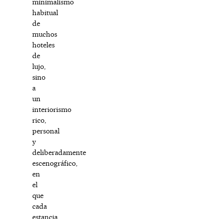
minimalismo
habitual
de
muchos
hoteles
de
lujo,
sino
a
un
interiorismo
rico,
personal
y
deliberadamente
escenográfico,
en
el
que
cada
estancia