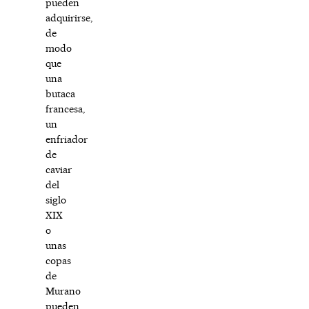
pueden
adquirirse,
de
modo
que
una
butaca
francesa,
un
enfriador
de
caviar
del
siglo
XIX
o
unas
copas
de
Murano
pueden