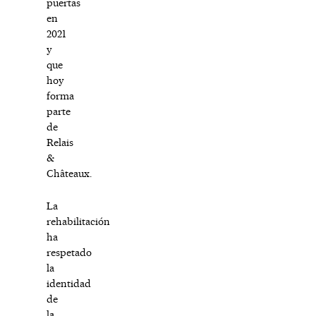
puertas
en
2021
y
que
hoy
forma
parte
de
Relais
&
Châteaux.
La
rehabilitación
ha
respetado
la
identidad
de
la