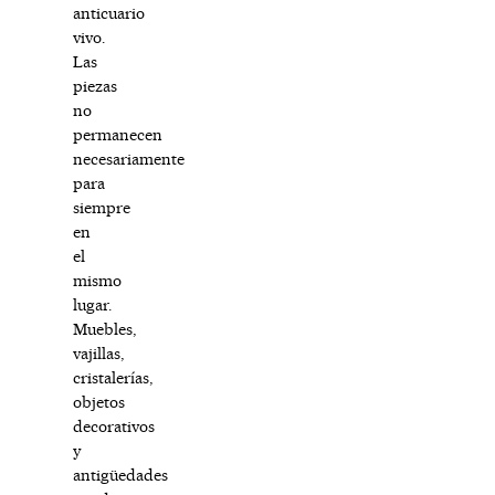
anticuario
vivo.
Las
piezas
no
permanecen
necesariamente
para
siempre
en
el
mismo
lugar.
Muebles,
vajillas,
cristalerías,
objetos
decorativos
y
antigüedades