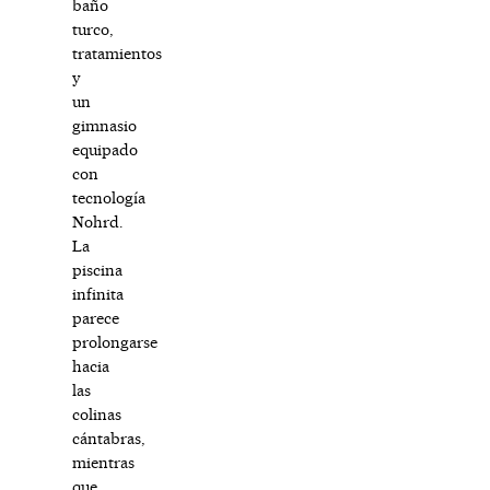
baño
turco,
tratamientos
y
un
gimnasio
equipado
con
tecnología
Nohrd.
La
piscina
infinita
parece
prolongarse
hacia
las
colinas
cántabras,
mientras
que