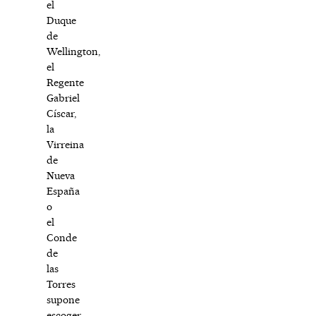
el
Duque
de
Wellington,
el
Regente
Gabriel
Císcar,
la
Virreina
de
Nueva
España
o
el
Conde
de
las
Torres
supone
escoger