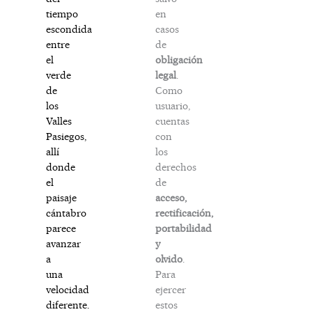
en
tiempo
casos
escondida
de
entre
obligación
el
legal
.
verde
Como
de
usuario,
los
cuentas
Valles
con
Pasiegos,
los
allí
derechos
donde
de
el
acceso,
paisaje
rectificación,
cántabro
portabilidad
parece
y
avanzar
olvido
.
a
Para
una
ejercer
velocidad
estos
diferente.