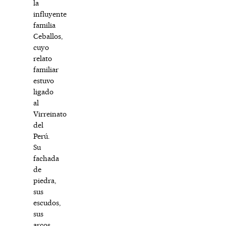
la
influyente
familia
Ceballos,
cuyo
relato
familiar
estuvo
ligado
al
Virreinato
del
Perú.
Su
fachada
de
piedra,
sus
escudos,
sus
arcos