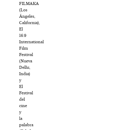
FILMAKA
(Los
Ángeles,
California),
El
16:9
International
Film
Festival
(Nueva
Delhi,
India)
y
El
Festival
del
cine
y
la
palabra