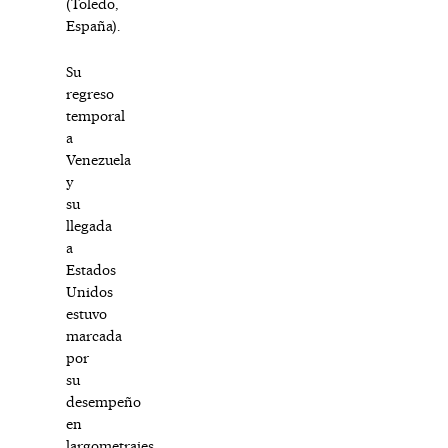
(Toledo,
España).
Su
regreso
temporal
a
Venezuela
y
su
llegada
a
Estados
Unidos
estuvo
marcada
por
su
desempeño
en
largometrajes,