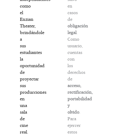
en
como
casos
el
de
Enzian
obligación
Theater,
legal
.
brindándole
Como
a
usuario,
sus
cuentas
estudiantes
con
la
los
oportunidad
derechos
de
de
proyectar
acceso,
sus
rectificación,
producciones
portabilidad
en
y
una
olvido
.
sala
Para
de
ejercer
cine
estos
real.