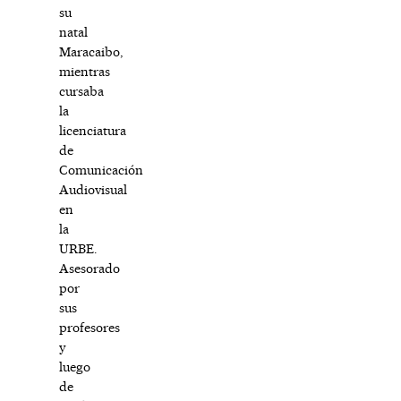
su
natal
Maracaibo,
mientras
cursaba
la
licenciatura
de
Comunicación
Audiovisual
en
la
URBE.
Asesorado
por
sus
profesores
y
luego
de