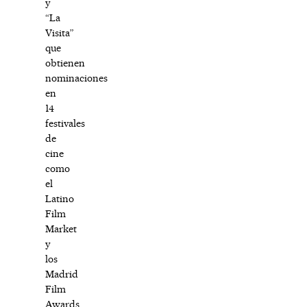
y
“La
Visita”
que
obtienen
nominaciones
en
14
festivales
de
cine
como
el
Latino
Film
Market
y
los
Madrid
Film
Awards,