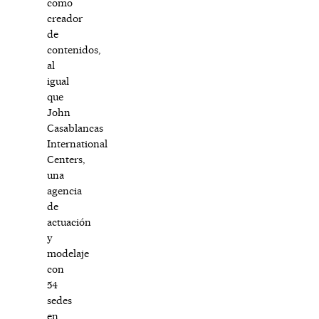
como
creador
de
contenidos,
al
igual
que
John
Casablancas
International
Centers,
una
agencia
de
actuación
y
modelaje
con
54
sedes
en