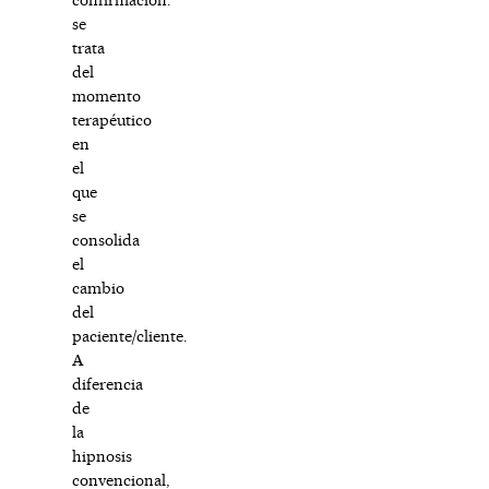
se
trata
del
momento
terapéutico
en
el
que
se
consolida
el
cambio
del
paciente/cliente.
A
diferencia
de
la
hipnosis
convencional,