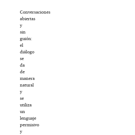
Conversaciones
abiertas
y
sin
guión:
el
diálogo
se
da
de
manera
natural
y
se
utiliza
un
lenguaje
permisivo
y