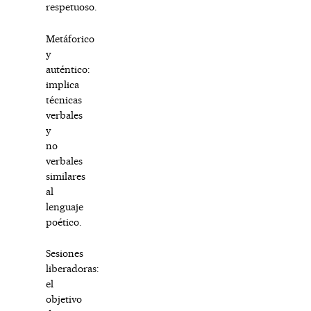
respetuoso.
Metáforico
y
auténtico:
implica
técnicas
verbales
y
no
verbales
similares
al
lenguaje
poético.
Sesiones
liberadoras:
el
objetivo