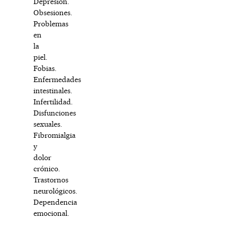
Depresión.
Obsesiones.
Problemas
en
la
piel.
Fobias.
Enfermedades
intestinales.
Infertilidad.
Disfunciones
sexuales.
Fibromialgia
y
dolor
crónico.
Trastornos
neurológicos.
Dependencia
emocional.