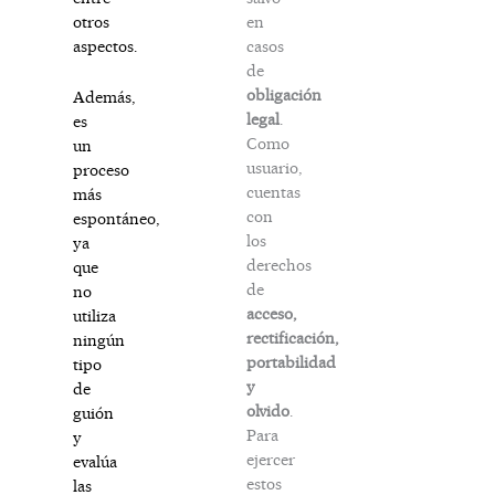
en
otros
casos
aspectos.
de
obligación
Además,
legal
.
es
Como
un
usuario,
proceso
cuentas
más
con
espontáneo,
los
ya
derechos
que
de
no
acceso,
utiliza
rectificación,
ningún
portabilidad
tipo
y
de
olvido
.
guión
Para
y
ejercer
evalúa
estos
las