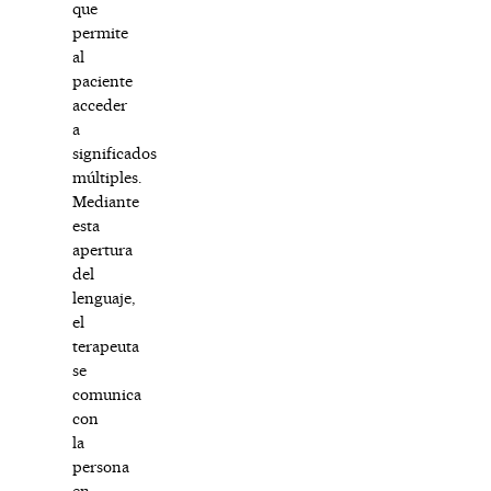
que
permite
al
paciente
acceder
a
significados
múltiples.
Mediante
esta
apertura
del
lenguaje,
el
terapeuta
se
comunica
con
la
persona
en