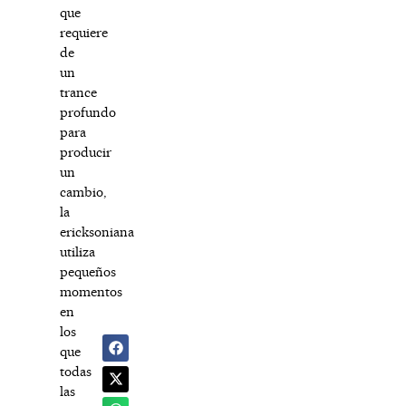
que
requiere
de
un
trance
profundo
para
producir
un
cambio,
la
ericksoniana
utiliza
pequeños
momentos
en
los
que
todas
las