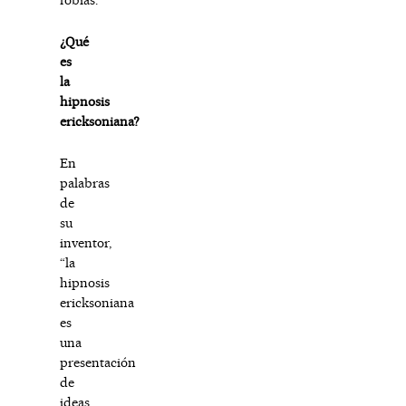
¿Qué
es
la
hipnosis
ericksoniana?
En
palabras
de
su
inventor,
“la
hipnosis
ericksoniana
es
una
presentación
de
ideas