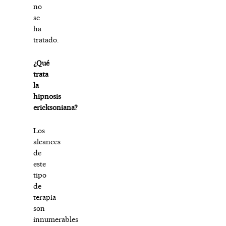
no
se
ha
tratado.
¿Qué
trata
la
hipnosis
ericksoniana?
Los
alcances
de
este
tipo
de
terapia
son
innumerables