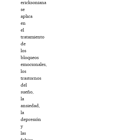
ericksoniana
se
aplica
en
el
tratamiento
de
los
bloqueos
emocionales,
los
trastornos
del
sueño,
la
ansiedad,
la
depresión
y
las
fobias.