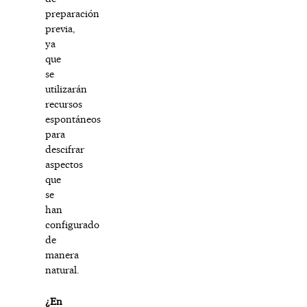
preparación
previa,
ya
que
se
utilizarán
recursos
espontáneos
para
descifrar
aspectos
que
se
han
configurado
de
manera
natural.
¿En