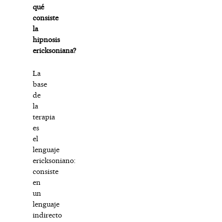
qué
consiste
la
hipnosis
ericksoniana?
La
base
de
la
terapia
es
el
lenguaje
ericksoniano:
consiste
en
un
lenguaje
indirecto