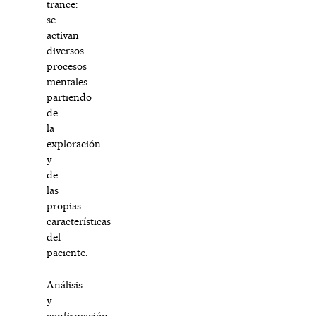
trance:
se
activan
diversos
procesos
mentales
partiendo
de
la
exploración
y
de
las
propias
características
del
paciente.
Análisis
y
confirmación: