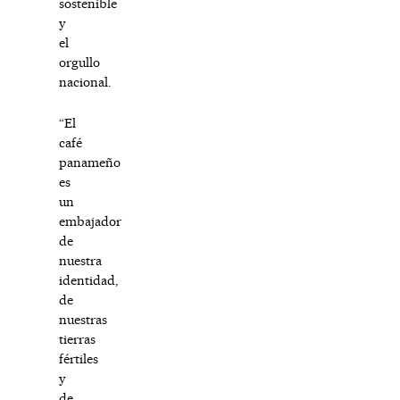
sostenible
y
el
orgullo
nacional.
“El
café
panameño
es
un
embajador
de
nuestra
identidad,
de
nuestras
tierras
fértiles
y
de