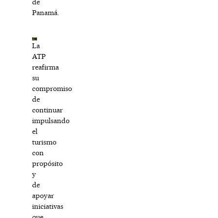
de
Panamá.
La
ATP
reafirma
su
compromiso
de
continuar
impulsando
el
turismo
con
propósito
y
de
apoyar
iniciativas
que