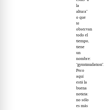
la
altura”
o que
te
observan
todo el
tiempo,
tiene
un
nombre:
“gymtimidation”.
Pero
aquí
está la
buena
noticia:
no sólo
es más