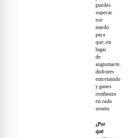
puedes
superar
ese
miedo
para
que, en
lugar
de
angustiarte,
disfrutes
entrenando
y ganes
confianza
en cada
sesión.
¿Por
qué