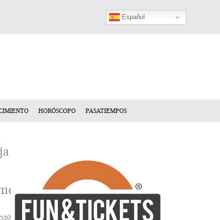
Español
CIMIENTO
HORÓSCOPO
PASATIEMPOS
ja
mentario
cción