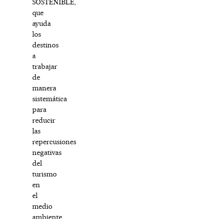
SOSTENIBLE,
que
ayuda
los
destinos
a
trabajar
de
manera
sistemática
para
reducir
las
repercusiones
negativas
del
turismo
en
el
medio
ambiente