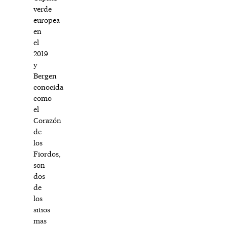
verde
europea
en
el
2019
y
Bergen
conocida
como
el
Corazón
de
los
Fiordos,
son
dos
de
los
sitios
mas