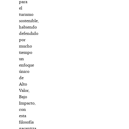
para
el
turismo
sostenible,
habiendo
defendido
por
mucho
tiempo
un
enfoque
único
de
Alto
Valor,
Bajo
Impacto,
con
esta
filosofía
garantiza