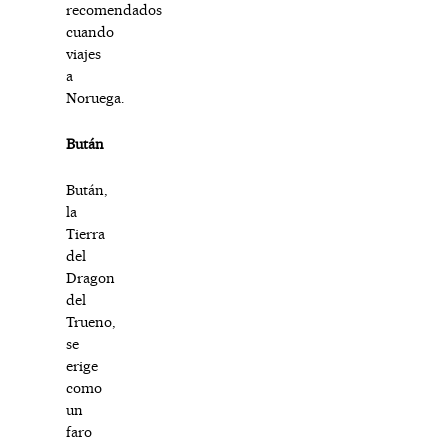
recomendados
cuando
viajes
a
Noruega.
Bután
Bután,
la
Tierra
del
Dragon
del
Trueno,
se
erige
como
un
faro