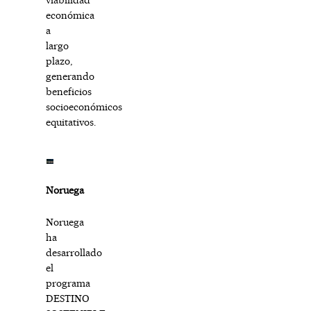
económica
a
largo
plazo,
generando
beneficios
socioeconómicos
equitativos.
Noruega
Noruega
ha
desarrollado
el
programa
DESTINO