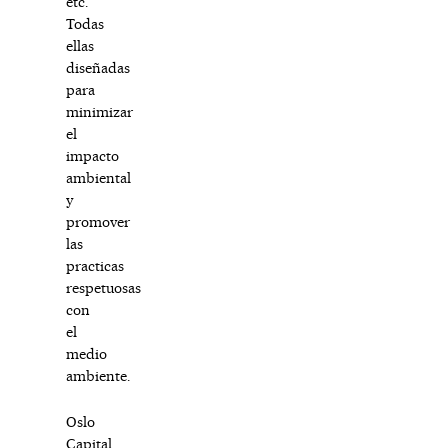
etc.
Todas
ellas
diseñadas
para
minimizar
el
impacto
ambiental
y
promover
las
practicas
respetuosas
con
el
medio
ambiente.
Oslo
Capital