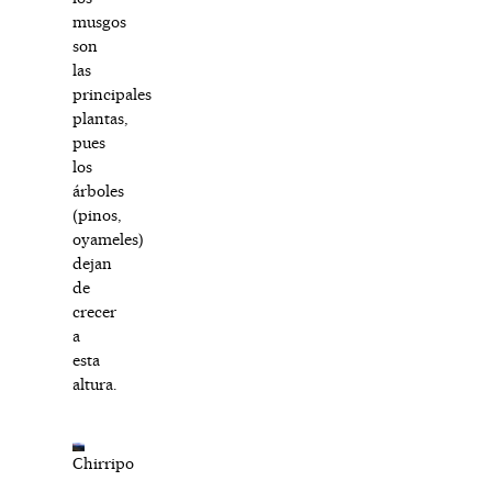
musgos
son
las
principales
plantas,
pues
los
árboles
(pinos,
oyameles)
dejan
de
crecer
a
esta
altura.
Chirripo