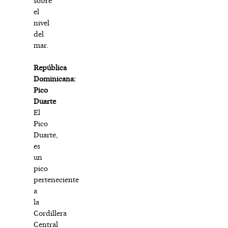
sobre
el
nivel
del
mar.
República
Dominicana:
Pico
Duarte
El
Pico
Duarte,
es
un
pico
perteneciente
a
la
Cordillera
Central