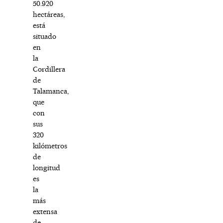
50.920
hectáreas,
está
situado
en
la
Cordillera
de
Talamanca,
que
con
sus
320
kilómetros
de
longitud
es
la
más
extensa
de