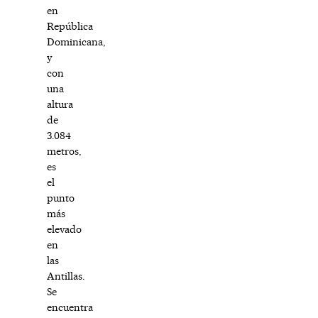
en
República
Dominicana,
y
con
una
altura
de
3.084
metros,
es
el
punto
más
elevado
en
las
Antillas.
Se
encuentra