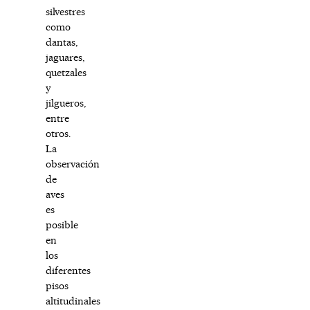
silvestres
como
dantas,
jaguares,
quetzales
y
jilgueros,
entre
otros.
La
observación
de
aves
es
posible
en
los
diferentes
pisos
altitudinales