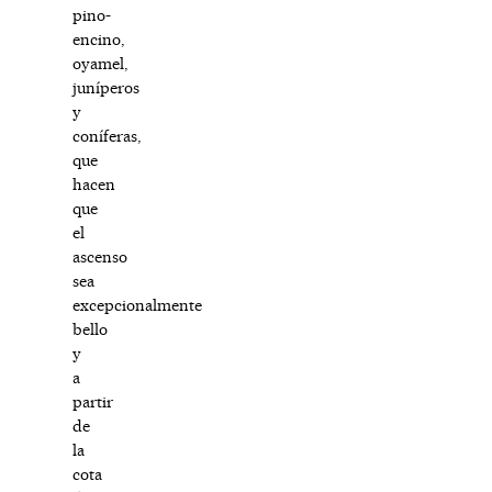
pino-
encino,
oyamel,
juníperos
y
coníferas,
que
hacen
que
el
ascenso
sea
excepcionalmente
bello
y
a
partir
de
la
cota