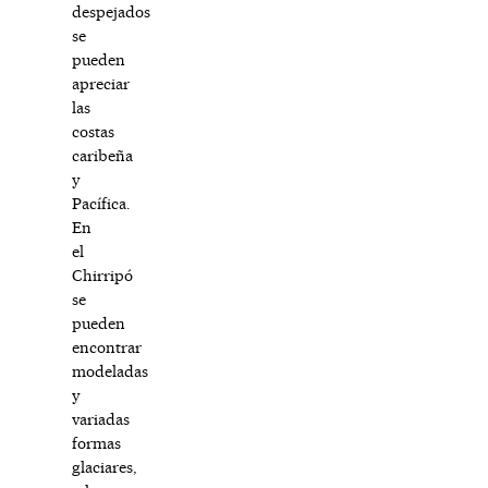
despejados
se
pueden
apreciar
las
costas
caribeña
y
Pacífica.
En
el
Chirripó
se
pueden
encontrar
modeladas
y
variadas
formas
glaciares,