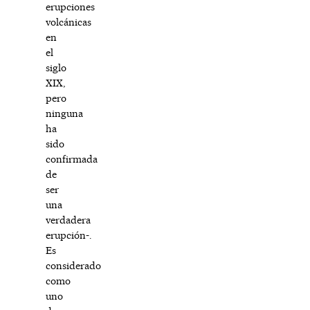
erupciones
volcánicas
en
el
siglo
XIX,
pero
ninguna
ha
sido
confirmada
de
ser
una
verdadera
erupción­-.
Es
considerado
como
uno