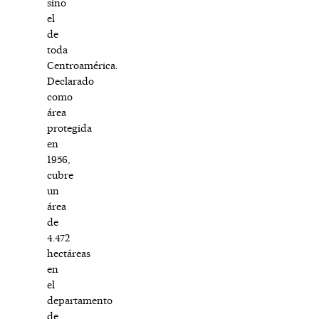
sino
el
de
toda
Centroamérica.
Declarado
como
área
protegida
en
1956,
cubre
un
área
de
4.472
hectáreas
en
el
departamento
de