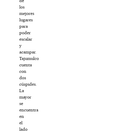
de
los
mejores
lugares
para
poder
escalar
y
acampar.
Tajumulco
cuenta
con
dos
cúspides.
La
mayor
se
encuentra
en
el
lado