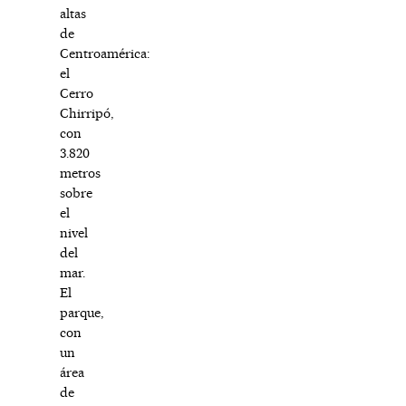
altas
de
Centroamérica:
el
Cerro
Chirripó,
con
3.820
metros
sobre
el
nivel
del
mar.
El
parque,
con
un
área
de