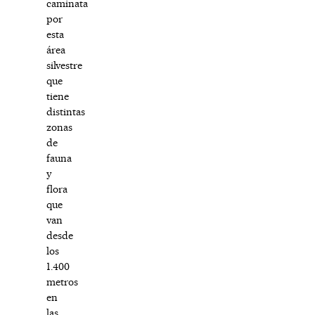
caminata
por
esta
área
silvestre
que
tiene
distintas
zonas
de
fauna
y
flora
que
van
desde
los
1.400
metros
en
las