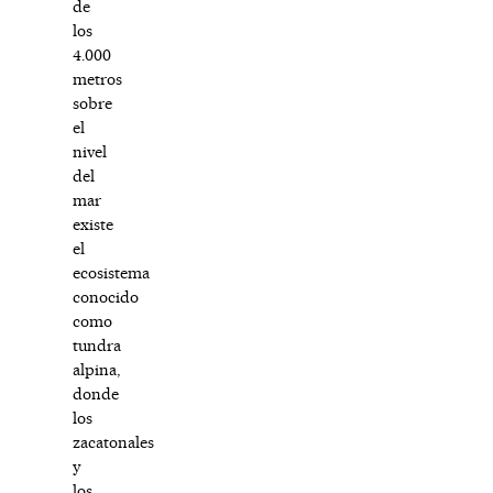
de
los
4.000
metros
sobre
el
nivel
del
mar
existe
el
ecosistema
conocido
como
tundra
alpina,
donde
los
zacatonales
y
los