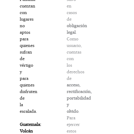
en
cuentan
casos
con
de
lugares
obligación
no
legal
.
aptos
Como
para
usuario,
quienes
cuentas
sufran
con
de
los
vértigo
derechos
y
de
para
acceso,
quienes
rectificación,
disfruten
portabilidad
de
y
la
olvido
.
escalada.
Para
ejercer
Guatemala:
estos
Volcán