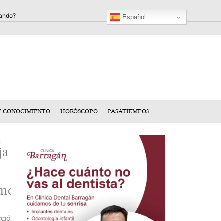
Español
Y CONOCIMIENTO
HORÓSCOPO
PASATIEMPOS
ja
mentario
cción