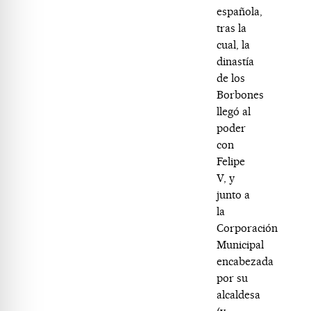
española,
tras la
cual, la
dinastía
de los
Borbones
llegó al
poder
con
Felipe
V, y
junto a
la
Corporación
Municipal
encabezada
por su
alcaldesa