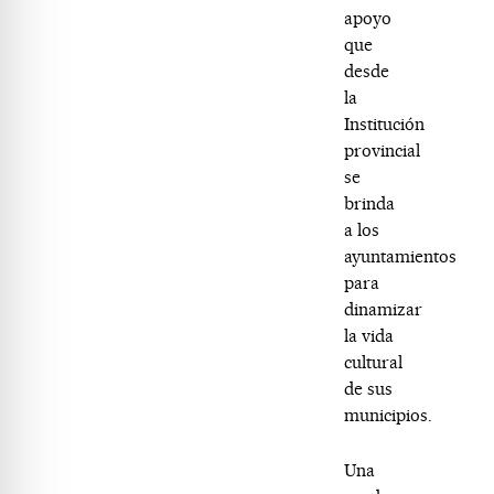
apoyo
que
desde
la
Institución
provincial
se
brinda
a los
ayuntamientos
para
dinamizar
la vida
cultural
de sus
municipios.
Una