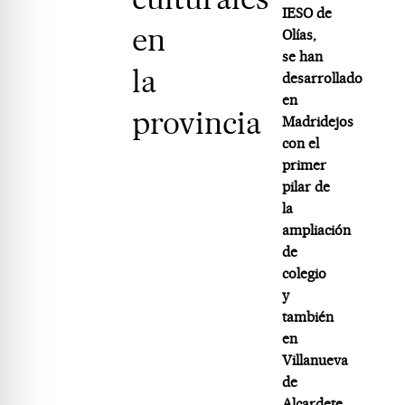
IESO de
en
Olías,
se han
la
desarrollado
en
provincia
Madridejos
con el
primer
pilar de
la
ampliación
de
colegio
y
también
en
Villanueva
de
Alcardete