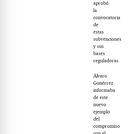
aprobó
la
convocatoria
de
estas
subvenciones
y sus
bases
reguladoras.
Álvaro
Gutiérrez
informaba
de este
nuevo
ejemplo
del
compromiso
con el