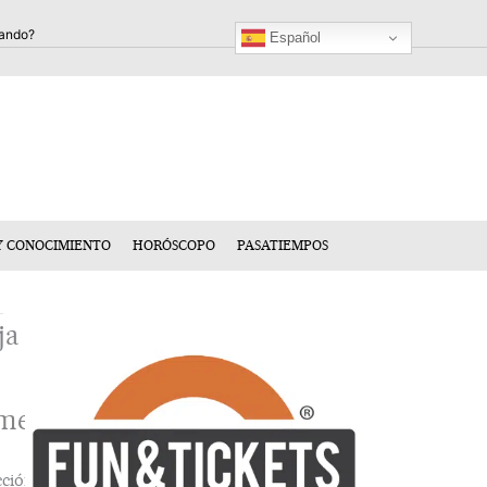
Español
Y CONOCIMIENTO
HORÓSCOPO
PASATIEMPOS
ja
mentario
cción