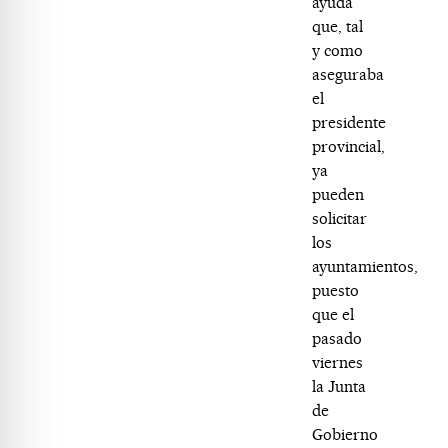
ayuda
que, tal
y como
aseguraba
el
presidente
provincial,
ya
pueden
solicitar
los
ayuntamientos,
puesto
que el
pasado
viernes
la Junta
de
Gobierno