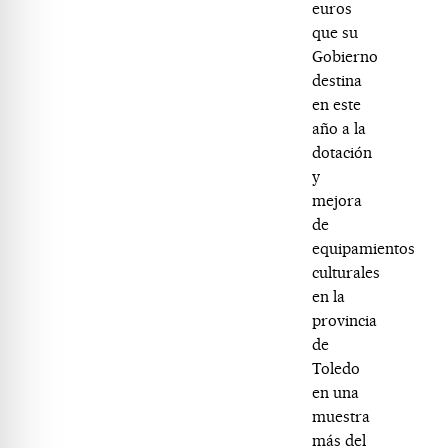
euros
que su
Gobierno
destina
en este
año a la
dotación
y
mejora
de
equipamientos
culturales
en la
provincia
de
Toledo
en una
muestra
más del