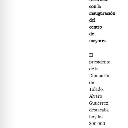
con la
inauguración
del
centro
de
mayores.
El
presidente
de la
Diputación
de
Toledo,
Álvaro
Gutiérrez,
destacaba
hoy los
300.000