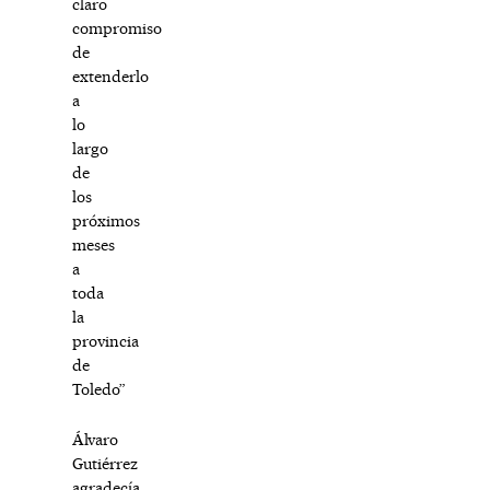
claro
compromiso
de
extenderlo
a
lo
largo
de
los
próximos
meses
a
toda
la
provincia
de
Toledo”
Álvaro
Gutiérrez
agradecía