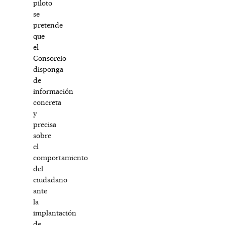
piloto
se
pretende
que
el
Consorcio
disponga
de
información
concreta
y
precisa
sobre
el
comportamiento
del
ciudadano
ante
la
implantación
de