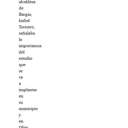
alcaldesa
de
Bargas,
Isabel
Tornero,
señalaba
la
importancia
del
estudio
que
se
va
a
implantar
en
su
municipio
y
en
Olías