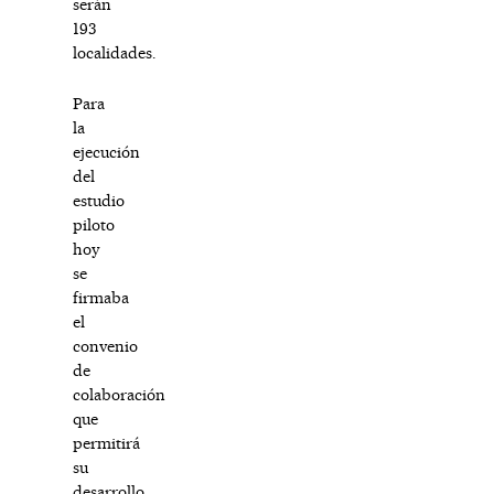
serán
193
localidades.
Para
la
ejecución
del
estudio
piloto
hoy
se
firmaba
el
convenio
de
colaboración
que
permitirá
su
desarrollo