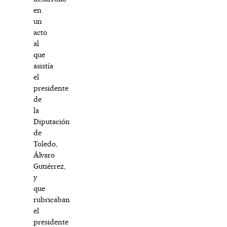
en
un
acto
al
que
asistía
el
presidente
de
la
Diputación
de
Toledo,
Álvaro
Gutiérrez,
y
que
rubricaban
el
presidente