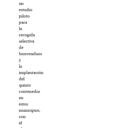
un
estudio
piloto
para
la
recogida
selectiva
de
biorresiduos
y
la
implantación
del
quinto
contenedor
en
estos
municipios,
con
el