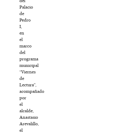
del
Palacio
de
Pedro
I,
en
el
marco
del
programa
municipal
“Viernes
de
Lectura”,
acompañado
por
el
alcalde,
Anastasio
Arevalillo,
el