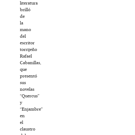
literatura
brilló
de
la
mano
del
escritor
torrijeño
Rafael
Cabanillas,
que
presentó
sus
novelas
“Quercus”
y
“Enjambre”
en
el
claustro