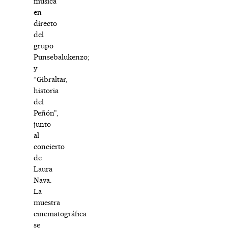
música
en
directo
del
grupo
Punsebalukenzo;
y
“Gibraltar,
historia
del
Peñón”,
junto
al
concierto
de
Laura
Nava.
La
muestra
cinematográfica
se