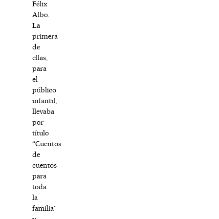
Félix
Albo.
La
primera
de
ellas,
para
el
público
infantil,
llevaba
por
título
“Cuentos
de
cuentos
para
toda
la
familia”
y