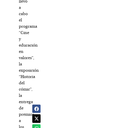
llevó
a
cabo
el
programa
“Cine
y
educación
en
valores”,
la
exposición
“Historia
del
cómic”,
la
entrega
de
premios
a
los