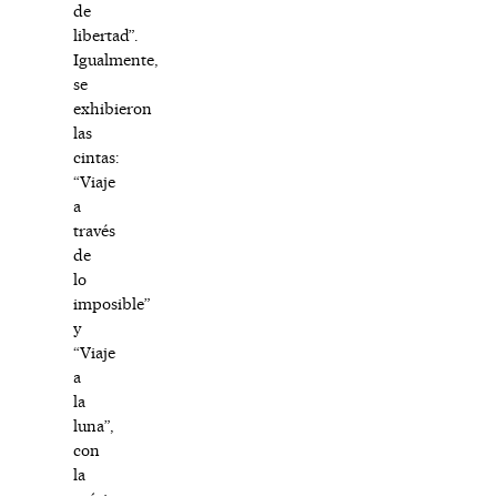
de
libertad”.
Igualmente,
se
exhibieron
las
cintas:
“Viaje
a
través
de
lo
imposible”
y
“Viaje
a
la
luna”,
con
la