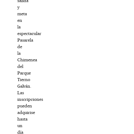
salida
y
meta
en
la
espectacular
Pasarela
de
la
Chimenea
del
Parque
Tierno
Galván.
Las
inscripciones
pueden
adquirise
hasta
un
día