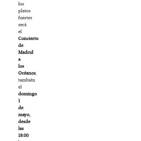
los
platos
fuertes
será
el
Concierto
de
Madrid
a
los
Océanos
,
también
el
domingo
1
de
mayo,
desde
las
18:00