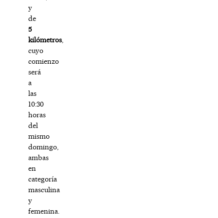
y
de
5
kilómetros
,
cuyo
comienzo
será
a
las
10:30
horas
del
mismo
domingo,
ambas
en
categoría
masculina
y
femenina.