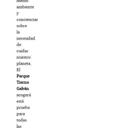
medio
ambiente
y
concienciar
sobre
la
necesidad
de
cuidar
nuestro
planeta.
El
Parque
Tierno
Galván
acogerá
está
prueba
para
todas
las