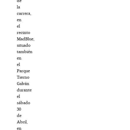
de
la
carrera,
en
el
recinto
MadBlue,
situado
también
en
el
Parque
Tierno
Galván
durante
el
sábado
30
de
Abril,
en