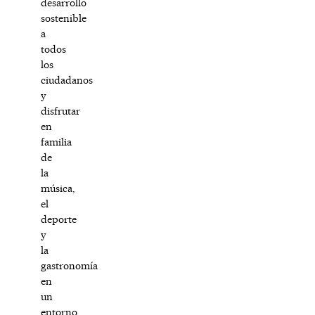
desarrollo
sostenible
a
todos
los
ciudadanos
y
disfrutar
en
familia
de
la
música,
el
deporte
y
la
gastronomía
en
un
entorno