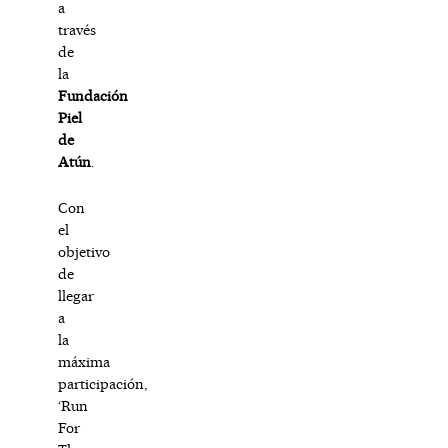
a
través
de
la
Fundación
Piel
de
Atún
.
Con
el
objetivo
de
llegar
a
la
máxima
participación,
‘Run
For