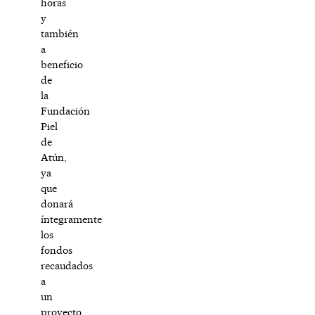
horas
y
también
a
beneficio
de
la
Fundación
Piel
de
Atún,
ya
que
donará
íntegramente
los
fondos
recaudados
a
un
proyecto