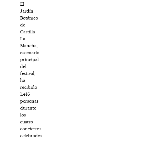
El
Jardín
Botánico
de
Castilla-
La
Mancha,
escenario
principal
del
festival,
ha
recibido
1.416
personas
durante
los
cuatro
conciertos
celebrados