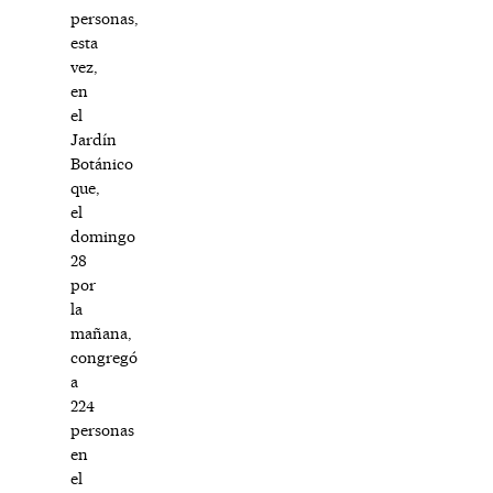
personas,
esta
vez,
en
el
Jardín
Botánico
que,
el
domingo
28
por
la
mañana,
congregó
a
224
personas
en
el