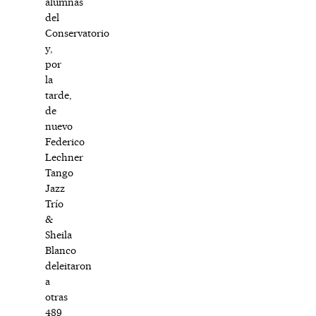
alumnas
del
Conservatorio
y,
por
la
tarde,
de
nuevo
Federico
Lechner
Tango
Jazz
Trío
&
Sheila
Blanco
deleitaron
a
otras
489