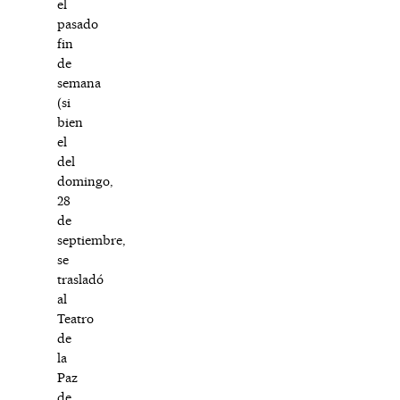
el
pasado
fin
de
semana
(si
bien
el
del
domingo,
28
de
septiembre,
se
trasladó
al
Teatro
de
la
Paz
de