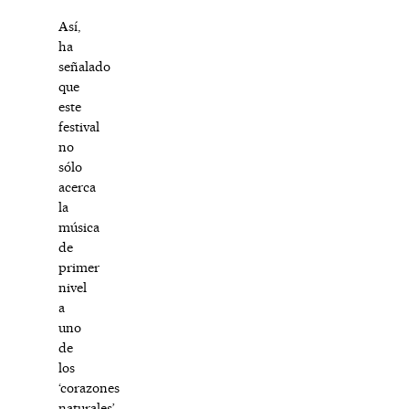
Así,
ha
señalado
que
este
festival
no
sólo
acerca
la
música
de
primer
nivel
a
uno
de
los
‘corazones
naturales’