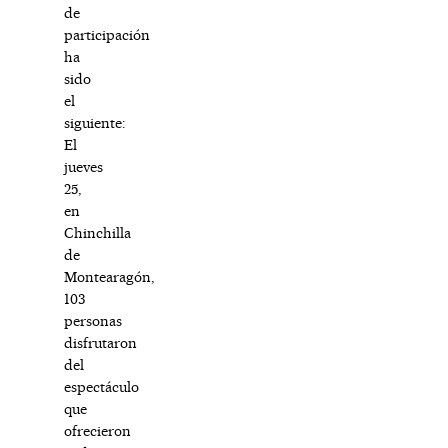
de
participación
ha
sido
el
siguiente:
El
jueves
25,
en
Chinchilla
de
Montearagón,
103
personas
disfrutaron
del
espectáculo
que
ofrecieron