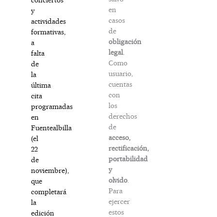
en
y
casos
actividades
de
formativas,
obligación
a
legal
.
falta
Como
de
usuario,
la
cuentas
última
con
cita
los
programadas
derechos
en
de
Fuentealbilla
acceso,
(el
rectificación,
22
portabilidad
de
y
noviembre),
olvido
.
que
Para
completará
ejercer
la
estos
edición