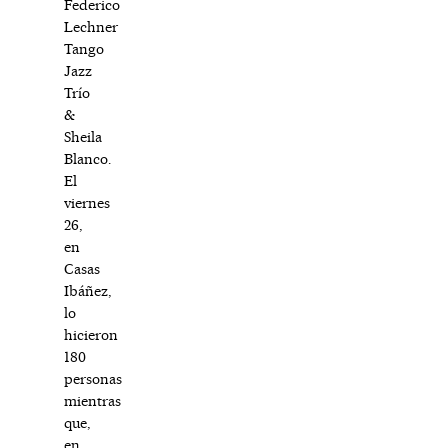
Federico
Lechner
Tango
Jazz
Trío
&
Sheila
Blanco.
El
viernes
26,
en
Casas
Ibáñez,
lo
hicieron
180
personas
mientras
que,
en