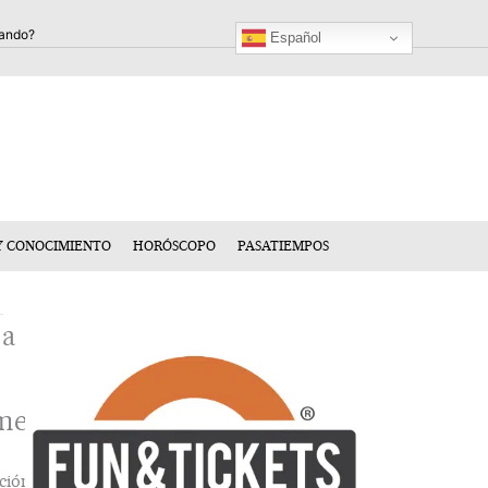
Español
Y CONOCIMIENTO
HORÓSCOPO
PASATIEMPOS
ja
mentario
ción