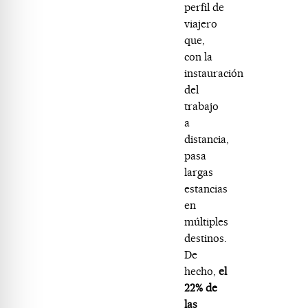
perfil de
viajero
que,
con la
instauración
del
trabajo
a
distancia,
pasa
largas
estancias
en
múltiples
destinos.
De
hecho,
el
22% de
las