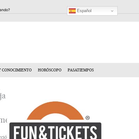
Español
Y CONOCIMIENTO
HORÓSCOPO
PASATIEMPOS
ja
mentario
cción