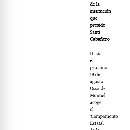
de la
institución
que
preside
Santi
Cabañero
Hasta
el
próximo
19 de
agosto
Ossa de
Montiel
acoge
el
‘Campamento
Estatal