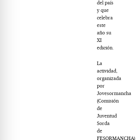
del país
y que
celebra
este
año su
XI
edición.
La
actividad,
organizada
por
Jovesormancha
(Comisión
de
Juventud
Sorda
de
FESORMANCHA)