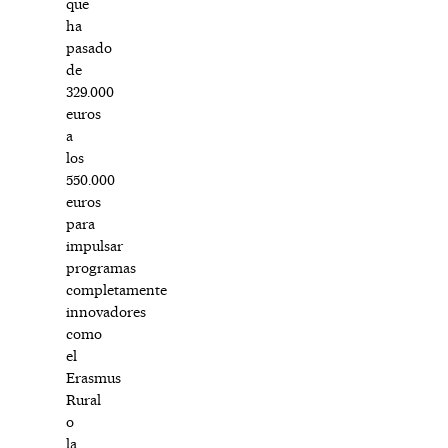
que
ha
pasado
de
329.000
euros
a
los
550.000
euros
para
impulsar
programas
completamente
innovadores
como
el
Erasmus
Rural
o
la