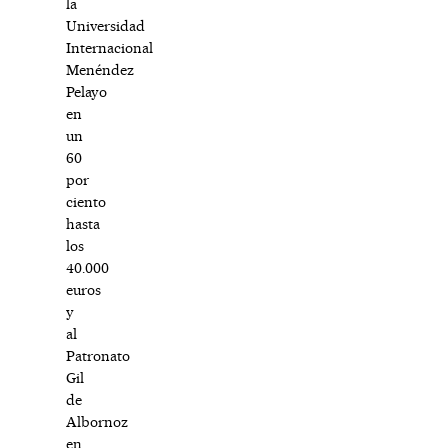
la
Universidad
Internacional
Menéndez
Pelayo
en
un
60
por
ciento
hasta
los
40.000
euros
y
al
Patronato
Gil
de
Albornoz
en