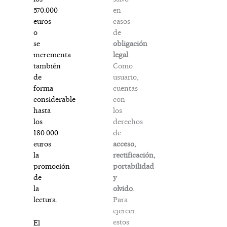
en
570.000
casos
euros
de
o
obligación
se
legal
.
incrementa
Como
también
usuario,
de
cuentas
forma
con
considerable
los
hasta
derechos
los
de
180.000
acceso,
euros
rectificación,
la
portabilidad
promoción
y
de
olvido
.
la
Para
lectura.
ejercer
estos
El