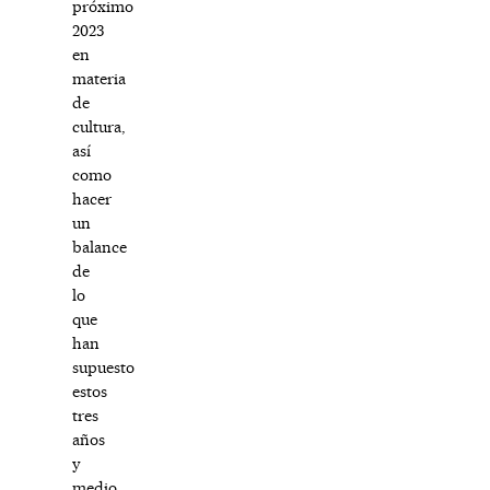
próximo
2023
en
materia
de
cultura,
así
como
hacer
un
balance
de
lo
que
han
supuesto
estos
tres
años
y
medio