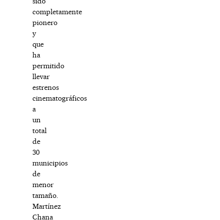
sido
completamente
pionero
y
que
ha
permitido
llevar
estrenos
cinematográficos
a
un
total
de
30
municipios
de
menor
tamaño.
Martínez
Chana