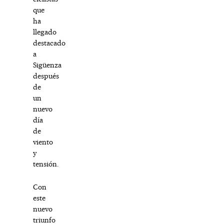
que
ha
llegado
destacado
a
Sigüenza
después
de
un
nuevo
día
de
viento
y
tensión.
Con
este
nuevo
triunfo