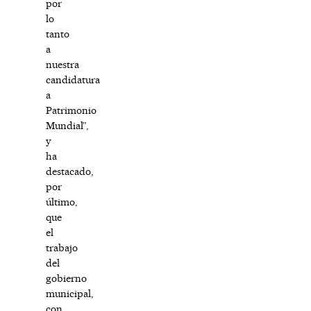
por
lo
tanto
a
nuestra
candidatura
a
Patrimonio
Mundial”,
y
ha
destacado,
por
último,
que
el
trabajo
del
gobierno
municipal,
con