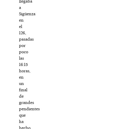
llegaba
a
Sigüenza
en
el
126,
pasadas
por
poco
las
16:15
horas,
en
un
final
de
grandes
pendientes
que
ha
hecho