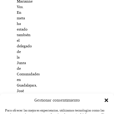
Marianne
Vos.
En
meta
ha
estado
también
el
delegado
de
la
Junta
de
Comunidades
en
Guadalajara,
José
Luis
Gestionar consentimiento
Escudero.
Para ofrecer las mejores experiencias, utilizamos tecnologías como las