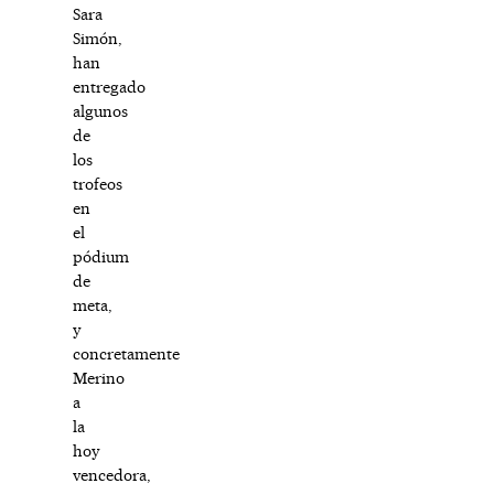
Sara
Simón,
han
entregado
algunos
de
los
trofeos
en
el
pódium
de
meta,
y
concretamente
Merino
a
la
hoy
vencedora,