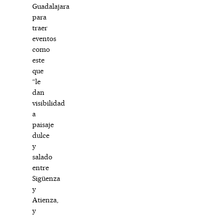
Guadalajara
para
traer
eventos
como
este
que
“le
dan
visibilidad
a
paisaje
dulce
y
salado
entre
Sigüenza
y
Atienza,
y