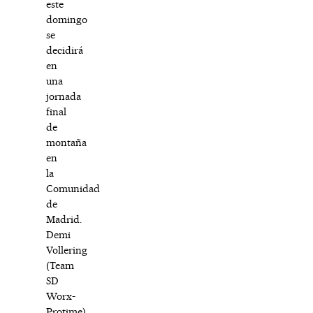
este
domingo
se
decidirá
en
una
jornada
final
de
montaña
en
la
Comunidad
de
Madrid.
Demi
Vollering
(Team
SD
Worx-
Protime)