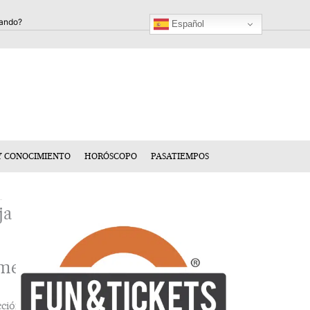
Español
Y CONOCIMIENTO
HORÓSCOPO
PASATIEMPOS
ja
mentario
cción