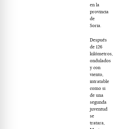
en la
provincia
de
Soria.
Después
de 126
kilómetros,
ondulados
y con
viento,
intratable
como si
de una
segunda
juventud
se
tratara,