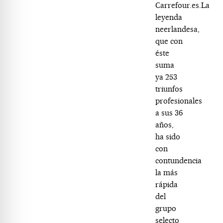
Carrefour.es.La
leyenda
neerlandesa,
que con
éste
suma
ya 253
triunfos
profesionales
a sus 36
años,
ha sido
con
contundencia
la más
rápida
del
grupo
selecto