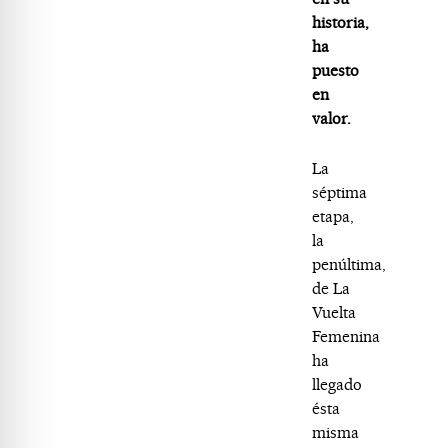
historia,
ha
puesto
en
valor.
La
séptima
etapa,
la
penúltima,
de La
Vuelta
Femenina
ha
llegado
ésta
misma