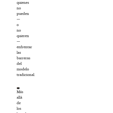
quienes
no
pueden
—
o
no
quieren
—
enfrentar
las
barreras
del
modelo
tradicional.
Más
allá
de
los