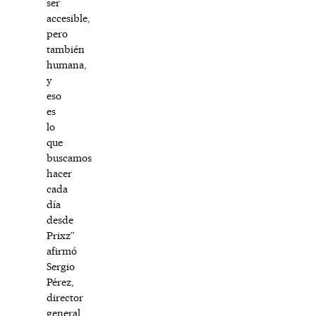
ser
accesible,
pero
también
humana,
y
eso
es
lo
que
buscamos
hacer
cada
día
desde
Prixz”
afirmó
Sergio
Pérez,
director
general