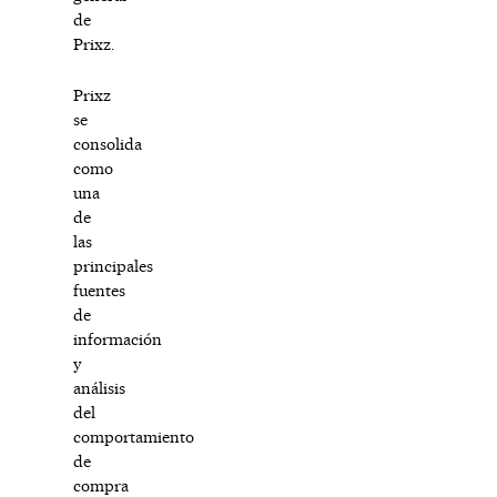
de
Prixz.
Prixz
se
consolida
como
una
de
las
principales
fuentes
de
información
y
análisis
del
comportamiento
de
compra