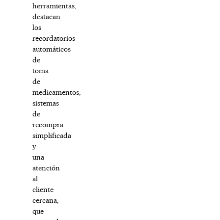
herramientas,
destacan
los
recordatorios
automáticos
de
toma
de
medicamentos,
sistemas
de
recompra
simplificada
y
una
atención
al
cliente
cercana,
que