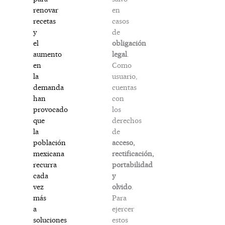
en
renovar
casos
recetas
de
y
obligación
el
legal
.
aumento
Como
en
usuario,
la
cuentas
demanda
con
han
los
provocado
derechos
que
de
la
acceso,
población
rectificación,
mexicana
portabilidad
recurra
y
cada
olvido
.
vez
Para
más
ejercer
a
estos
soluciones