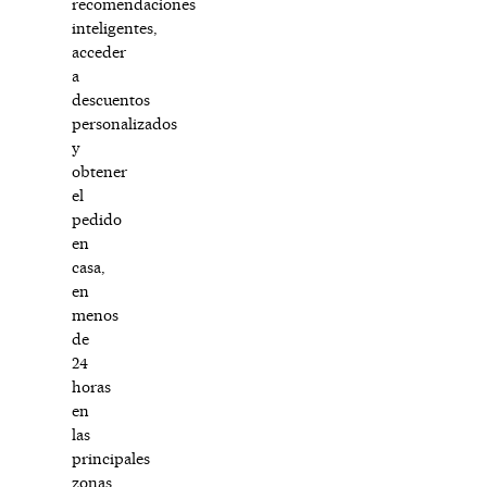
recomendaciones
inteligentes,
acceder
a
descuentos
personalizados
y
obtener
el
pedido
en
casa,
en
menos
de
24
horas
en
las
principales
zonas