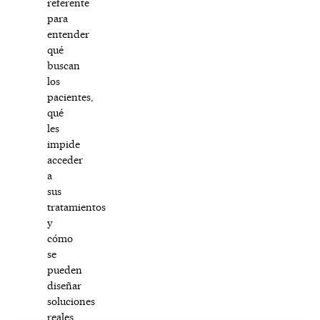
referente
para
entender
qué
buscan
los
pacientes,
qué
les
impide
acceder
a
sus
tratamientos
y
cómo
se
pueden
diseñar
soluciones
reales