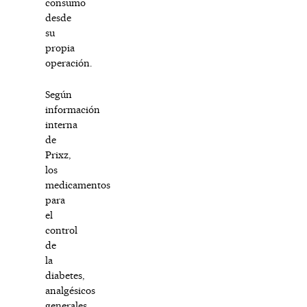
consumo
desde
su
propia
operación.
Según
información
interna
de
Prixz,
los
medicamentos
para
el
control
de
la
diabetes,
analgésicos
generales,