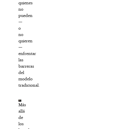
quienes
no
pueden
—
o
no
quieren
—
enfrentar
las
barreras
del
modelo
tradicional.
Más
allá
de
los