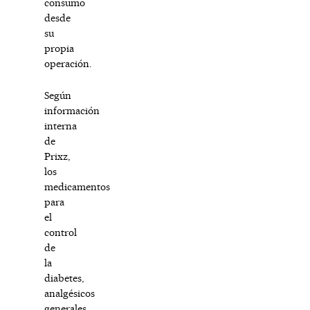
consumo
desde
su
propia
operación.
Según
información
interna
de
Prixz,
los
medicamentos
para
el
control
de
la
diabetes,
analgésicos
generales,