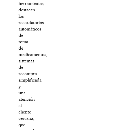
herramientas,
destacan
los
recordatorios
automáticos
de
toma
de
medicamentos,
sistemas
de
recompra
simplificada
y
una
atención
al
cliente
cercana,
que