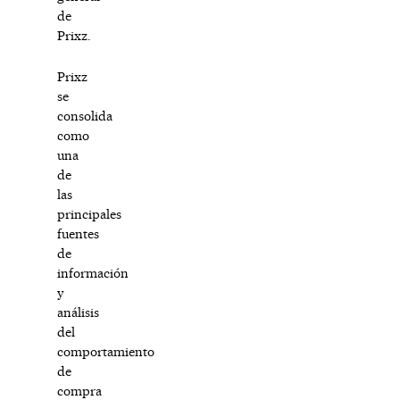
de
Prixz.
Prixz
se
consolida
como
una
de
las
principales
fuentes
de
información
y
análisis
del
comportamiento
de
compra