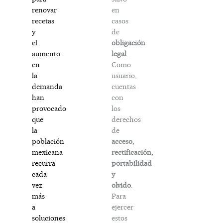
en
renovar
casos
recetas
de
y
obligación
el
legal
.
aumento
Como
en
usuario,
la
cuentas
demanda
con
han
los
provocado
derechos
que
de
la
acceso,
población
rectificación,
mexicana
portabilidad
recurra
y
cada
olvido
.
vez
Para
más
ejercer
a
estos
soluciones