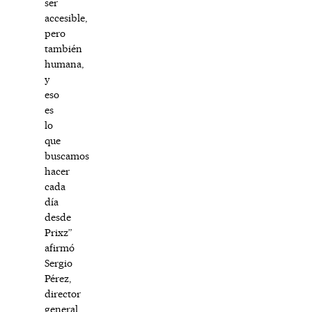
ser
accesible,
pero
también
humana,
y
eso
es
lo
que
buscamos
hacer
cada
día
desde
Prixz”
afirmó
Sergio
Pérez,
director
general