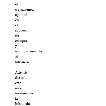
el
tratamiento,
agilidad
en
el
proceso
de
compra
y
acompañamiento
al
paciente.
Además,
durante
este
año
incrementó
la
búsqueda