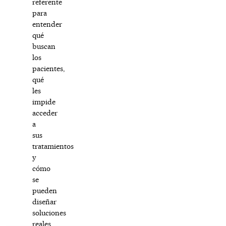
referente
para
entender
qué
buscan
los
pacientes,
qué
les
impide
acceder
a
sus
tratamientos
y
cómo
se
pueden
diseñar
soluciones
reales