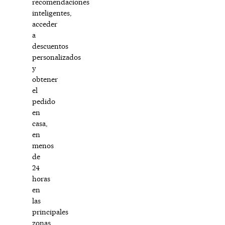
recomendaciones
inteligentes,
acceder
a
descuentos
personalizados
y
obtener
el
pedido
en
casa,
en
menos
de
24
horas
en
las
principales
zonas