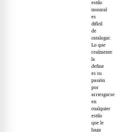
estilo
musical
es
difícil
de
catalogar.
Lo que
realmente
la
define
es su
pasión
por
arriesgarse
en
cualquier
estilo
que le
haga