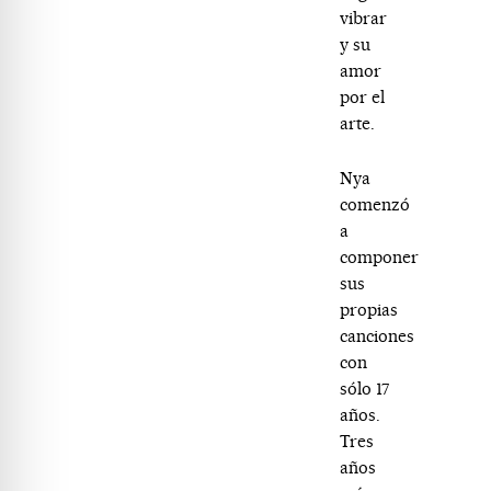
vibrar
y su
amor
por el
arte.
Nya
comenzó
a
componer
sus
propias
canciones
con
sólo 17
años.
Tres
años