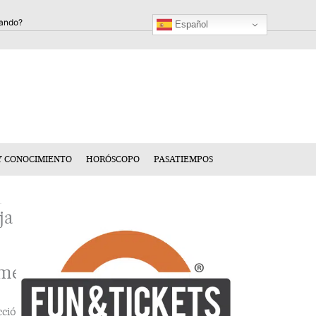
Español
Y CONOCIMIENTO
HORÓSCOPO
PASATIEMPOS
ja
mentario
cción