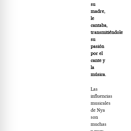
su
madre,
le
cantaba,
transmitiéndole
su
pasión
por el
cante y
la
música.
Las
influencias
musicales
de Nya
son
muchas