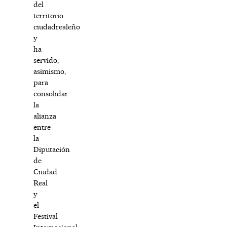
del
territorio
ciudadrealeño
y
ha
servido,
asimismo,
para
consolidar
la
alianza
entre
la
Diputación
de
Ciudad
Real
y
el
Festival