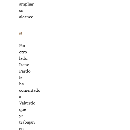
ampliar
su
alcance.
Por
otro
lado,
Irene
Pardo
le
ha
comentado
a
Valverde
que
ya
trabajan
en