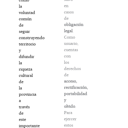
en
la
casos
voluntad
de
común
obligación
de
legal
.
seguir
Como
construyendo
usuario,
territorio
cuentas
y
con
difundir
los
la
derechos
riqueza
de
cultural
acceso,
de
rectificación,
la
portabilidad
provincia
y
a
olvido
.
través
Para
de
ejercer
este
estos
importante