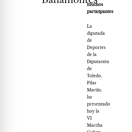
muchos
participantes
La
diputada
de
Deportes
de la
Diputación
de
Toledo,
Pilar
Martín,
ha
presentado
hoy la
VI
Marcha