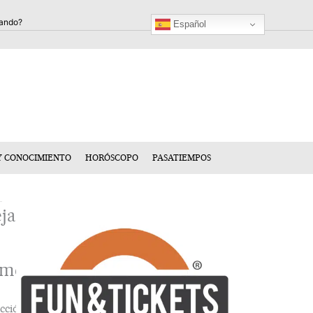
Español
Y CONOCIMIENTO
HORÓSCOPO
PASATIEMPOS
ja
n
mentario
cción