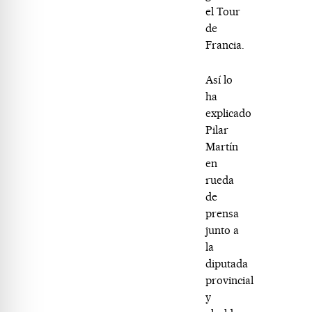
el Tour
de
Francia.
Así lo
ha
explicado
Pilar
Martín
en
rueda
de
prensa
junto a
la
diputada
provincial
y