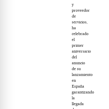
y
proveedor
de
servicios,
ha
celebrado
el
primer
aniversario
del
anuncio
de su
lanzamiento
en
España
garantizando
la
llegada