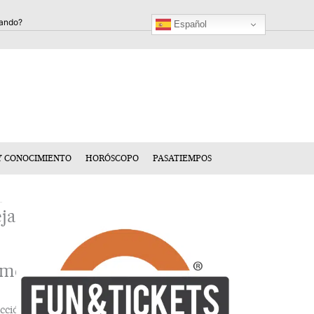
Español
Y CONOCIMIENTO
HORÓSCOPO
PASATIEMPOS
ja
n
mentario
cción