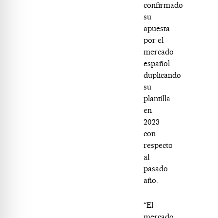
confirmado
su
apuesta
por el
mercado
español
duplicando
su
plantilla
en
2023
con
respecto
al
pasado
año.
“El
mercado