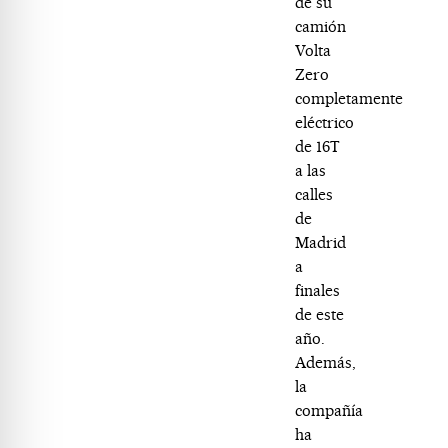
de su
camión
Volta
Zero
completamente
eléctrico
de 16T
a las
calles
de
Madrid
a
finales
de este
año.
Además,
la
compañía
ha