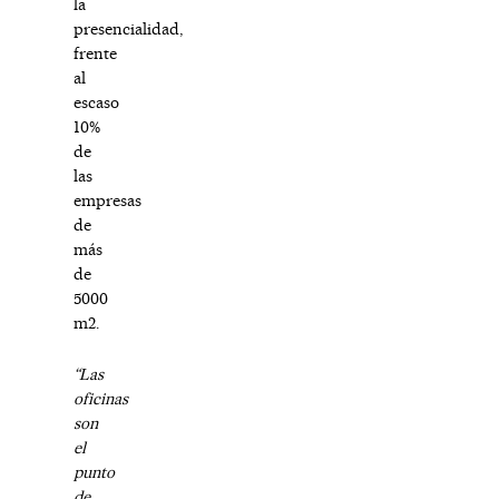
la
presencialidad,
frente
al
escaso
10%
de
las
empresas
de
más
de
5000
m2.
“Las
oficinas
son
el
punto
de