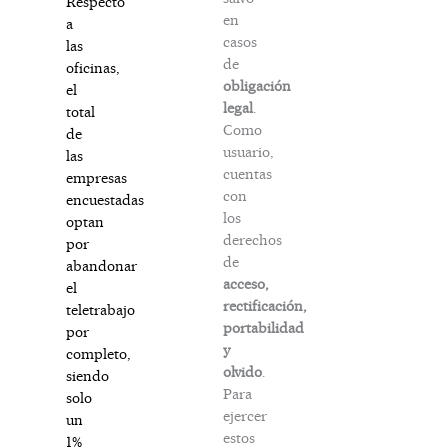
Respecto
en
a
casos
las
de
oficinas,
obligación
el
legal
.
total
Como
de
usuario,
las
cuentas
empresas
con
encuestadas
los
optan
derechos
por
de
abandonar
acceso,
el
rectificación,
teletrabajo
portabilidad
por
y
completo,
olvido
.
siendo
Para
solo
ejercer
un
estos
1%