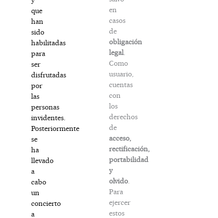
en
que
casos
han
de
sido
obligación
habilitadas
legal
.
para
Como
ser
usuario,
disfrutadas
cuentas
por
con
las
los
personas
derechos
invidentes.
de
Posteriormente
acceso,
se
rectificación,
ha
portabilidad
llevado
y
a
olvido
.
cabo
Para
un
ejercer
concierto
estos
a