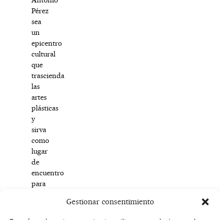
Pérez
sea
un
epicentro
cultural
que
trascienda
las
artes
plásticas
y
sirva
como
lugar
de
encuentro
para
otras
Gestionar consentimiento
disciplinas.