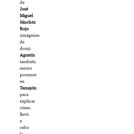
de
José
Miguel
Sánchez
Rojo
(imágenes
de
dron).
Agustín
también
estuvo
presente
en
Tamajón
para
explicar
cómo
llevó
a
cabo
la