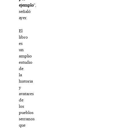
ejemplo
”,
señaló
ayer.
El
libro
es
un
amplio
estudio
de
la
historia
y
avatares
de
los
pueblos
serranos
que