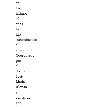
en
los
últimos
50
años
han
ido
sucumbiendo
al
abandono.
Coordinado
por
el
doctor
José
María
Alonso
,
y
contando
con