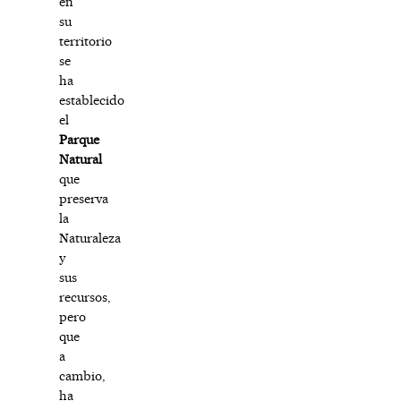
en
su
territorio
se
ha
establecido
el
Parque
Natural
que
preserva
la
Naturaleza
y
sus
recursos,
pero
que
a
cambio,
ha