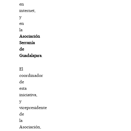
en
internet,
y
en
la
Asociación
Serranía
de
Guadalajara
.
El
coordinador
de
esta
iniciativa,
y
vicepresidente
de
la
Asociación,