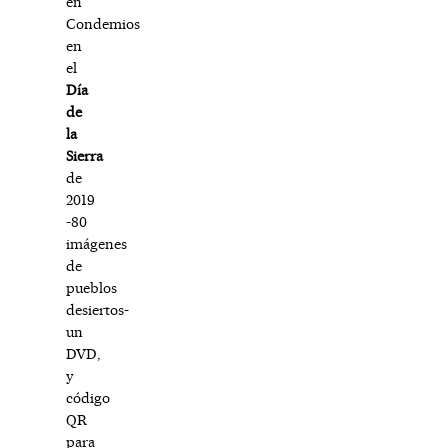
en
Condemios
en
el
Día
de
la
Sierra
de
2019
-80
imágenes
de
pueblos
desiertos-
un
DVD,
y
código
QR
para