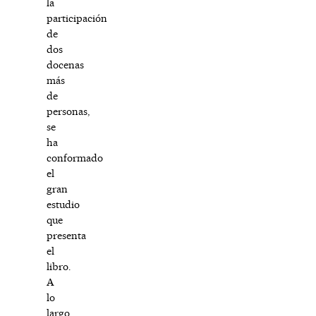
la
participación
de
dos
docenas
más
de
personas,
se
ha
conformado
el
gran
estudio
que
presenta
el
libro.
A
lo
largo