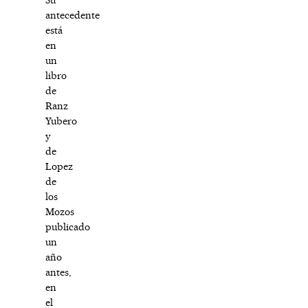
antecedente
está
en
un
libro
de
Ranz
Yubero
y
de
Lopez
de
los
Mozos
publicado
un
año
antes,
en
el