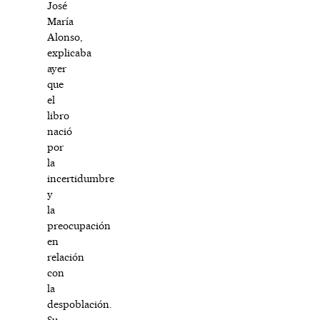
José
María
Alonso,
explicaba
ayer
que
el
libro
nació
por
la
incertidumbre
y
la
preocupación
en
relación
con
la
despoblación.
Su